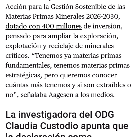
Acción para la Gestión Sostenible de las
Materias Primas Minerales 2026-2030,
dotado con 400 millones
de inversión,
pensado para ampliar la exploración,
explotación y reciclaje de minerales
críticos. “Tenemos ya materias primas
fundamentales, tenemos materias primas
estratégicas, pero queremos conocer
cuántas más tenemos y si son extraíbles o
no”, señalaba Aagesen a los medios.
La investigadora del ODG
Claudia Custodio apunta que