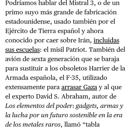
Podríamos hablar del Mistral 3, o de un
primo suyo más grande de fabricación
estadounidense, usado también por el
Ejército de Tierra español y ahora
conocido por caer sobre Irán,
incluidas
sus escuela
s
: el misil Patriot. También del
avión de sexta generación que se baraja
para sustituir a los obsoletos Harrier de la
Armada española, el F-35, utilizado
extensamente para
arrasar Gaza
y al que
el experto David S. Abraham, autor de
Los elementos del poder: gadgets, armas y
la lucha por un futuro sostenible en la era
de los metales raros
, llamó “tabla