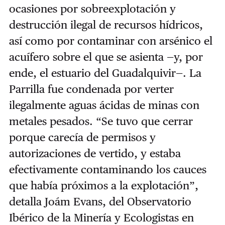
ocasiones por sobreexplotación y
destrucción ilegal de recursos hídricos,
así como por contaminar con arsénico el
acuífero sobre el que se asienta —y, por
ende, el estuario del Guadalquivir—. La
Parrilla fue condenada por verter
ilegalmente aguas ácidas de minas con
metales pesados. “Se tuvo que cerrar
porque carecía de permisos y
autorizaciones de vertido, y estaba
efectivamente contaminando los cauces
que había próximos a la explotación”,
detalla Joám Evans, del Observatorio
Ibérico de la Minería y Ecologistas en