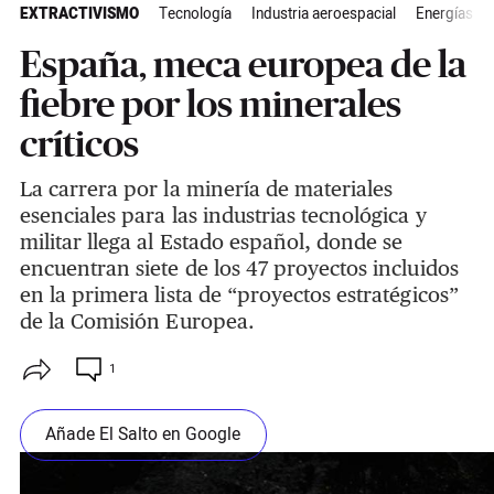
EXTRACTIVISMO
Tecnología
Industria aeroespacial
Energías re
España, meca europea de la
fiebre por los minerales
críticos
La carrera por la minería de materiales
esenciales para las industrias tecnológica y
militar llega al Estado español, donde se
encuentran siete de los 47 proyectos incluidos
en la primera lista de “proyectos estratégicos”
de la Comisión Europea.
1
Añade El Salto en Google