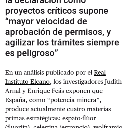
la declaración como
proyectos críticos supone
“mayor velocidad de
aprobación de permisos, y
agilizar los trámites siempre
es peligroso”
En un análisis publicado por el
Real
Instituto Elcano
, los investigadores Judith
Arnal y Enrique Feás exponen que
España, como “potencia minera”,
produce actualmente cuatro materias
primas estratégicas: espato-flúor
(fluorita), celestina (estroncio), wolframio