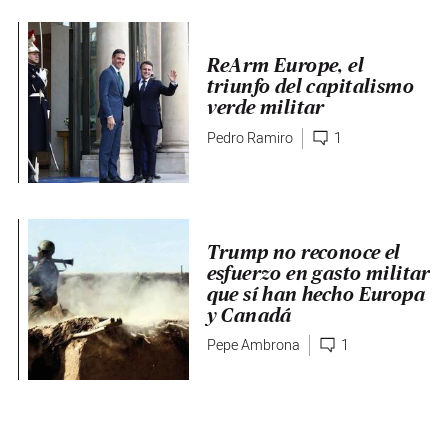
ReArm Europe, el
triunfo del capitalismo
verde militar
Pedro Ramiro
1
Trump no reconoce el
esfuerzo en gasto militar
que sí han hecho Europa
y Canadá
Pepe Ambrona
1