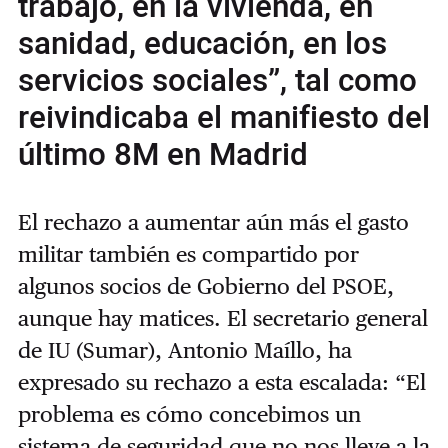
trabajo, en la vivienda, en
sanidad, educación, en los
servicios sociales”, tal como
reivindicaba el manifiesto del
último 8M en Madrid
El rechazo a aumentar aún más el gasto
militar también es compartido por
algunos socios de Gobierno del PSOE,
aunque hay matices. El secretario general
de IU (Sumar), Antonio Maíllo, ha
expresado su rechazo a esta escalada: “El
problema es cómo concebimos un
sistema de seguridad que no nos lleve a la