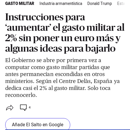
GASTO MILITAR
Industria armamentística
Donald Trump
Estado
Instrucciones para
‘aumentar’ el gasto militar al
2% sin poner un euro más y
algunas ideas para bajarlo
El Gobierno se abre por primera vez a
computar como gasto militar partidas que
antes permanecían escondidas en otros
ministerios. Según el Centre Delàs, España ya
dedica casi el 2% al gasto militar. Solo toca
reconocerlo.
4
Añade El Salto en Google