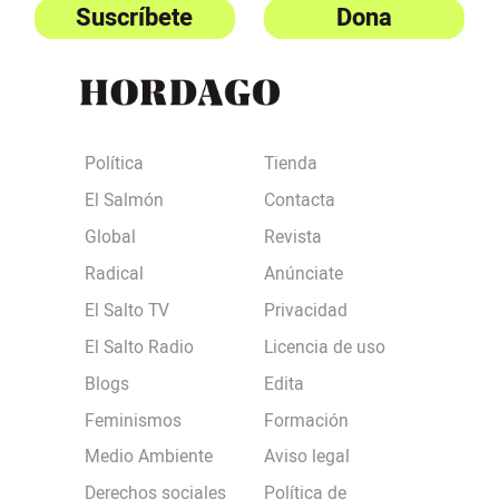
Suscríbete
Dona
Política
Tienda
El Salmón
Contacta
Global
Revista
Radical
Anúnciate
El Salto TV
Privacidad
El Salto Radio
Licencia de uso
Blogs
Edita
Feminismos
Formación
Medio Ambiente
Aviso legal
Derechos sociales
Política de