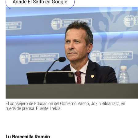
Añade El Salto en Google
El consejero de Educación del Gobierno Vasco, Jokin Bildarratz, en
rueda de prensa. Fuente: Irekia
Lu Barcenilla Román