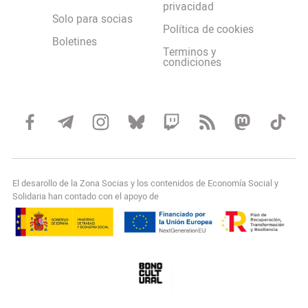
privacidad
Solo para socias
Política de cookies
Boletines
Terminos y
condiciones
El desarollo de la Zona Socias y los contenidos de Economía Social y
Solidaria han contado con el apoyo de