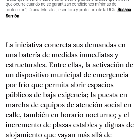
que ocurre cuando no se garantizan condiciones mínimas de
protección”, Gracia Morales, escritora y profesora de la UGR.
Susana
Sarrión
La iniciativa concreta sus demandas en
una batería de medidas inmediatas y
estructurales. Entre ellas, la activación de
un dispositivo municipal de emergencia
por frío que permita abrir espacios
públicos de baja exigencia; la puesta en
marcha de equipos de atención social en
calle, también en horario nocturno; y el
incremento de plazas estables y dignas de
alojamiento que vayan más allá de