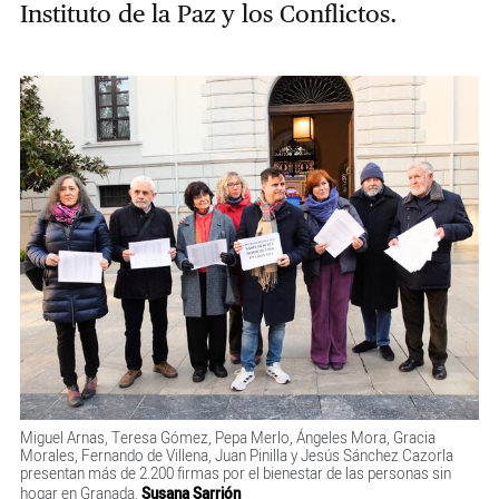
Instituto de la Paz y los Conflictos.
Miguel Arnas, Teresa Gómez, Pepa Merlo, Ángeles Mora, Gracia
Morales, Fernando de Villena, Juan Pinilla y Jesús Sánchez Cazorla
presentan más de 2.200 firmas por el bienestar de las personas sin
hogar en Granada.
Susana Sarrión