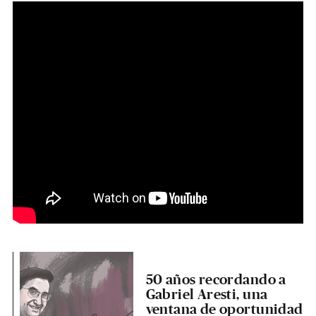
50 años recordando a
Gabriel Aresti, una
ventana de oportunidad