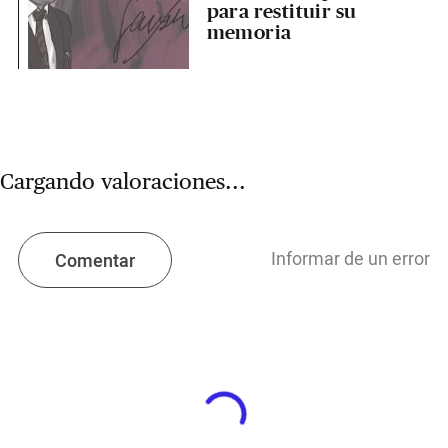
para restituir su
memoria
Cargando valoraciones...
Informar de un error
Comentar