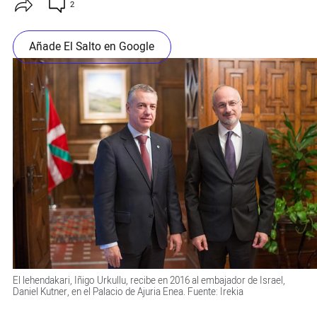
2
Añade El Salto en Google
El lehendakari, Iñigo Urkullu, recibe en 2016 al embajador de Israel,
Daniel Kutner, en el Palacio de Ajuria Enea. Fuente: Irekia