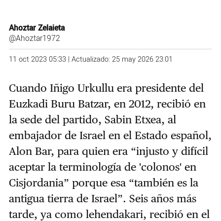
Ahoztar Zelaieta
@Ahoztar1972
11 oct 2023 05:33 | Actualizado: 25 may 2026 23:01
Cuando Iñigo Urkullu era presidente del
Euzkadi Buru Batzar, en 2012, recibió en
la sede del partido, Sabin Etxea, al
embajador de Israel en el Estado español,
Alon Bar, para quien era “injusto y difícil
aceptar la terminología de 'colonos' en
Cisjordania
”
porque esa
“
también es la
antigua tierra de Israel”.
Seis años más
tarde, ya como lehendakari, recibió en el