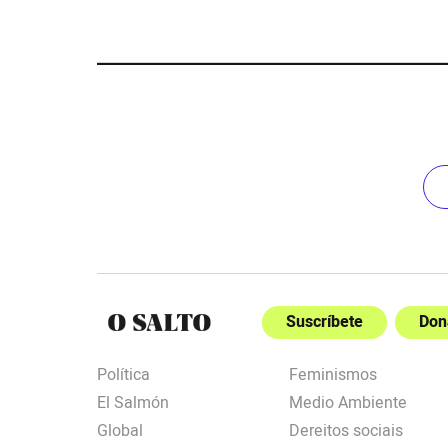
Suscríbete
Don
Política
Feminismos
El Salmón
Medio Ambiente
Global
Dereitos sociais