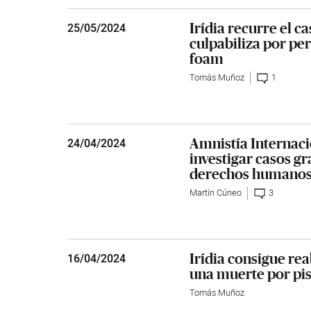
Irídia recurre el ca
25
/
05/2024
culpabiliza por per
foam
Tomás Muñoz
1
Amnistía Internaci
24
/
04/2024
investigar casos gr
derechos humano
Martín Cúneo
3
Irídia consigue rea
16
/
04/2024
una muerte por pist
Tomás Muñoz