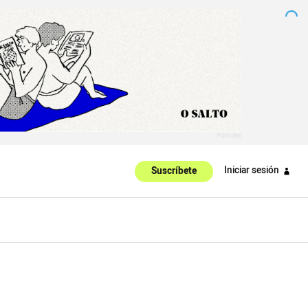
Iniciar sesión
Suscríbete