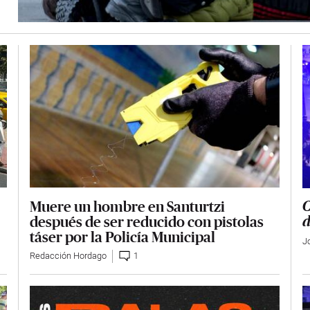
Muere un hombre en Santurtzi
C
después de ser reducido con pistolas
d
táser por la Policía Municipal
J
Redacción Hordago
1