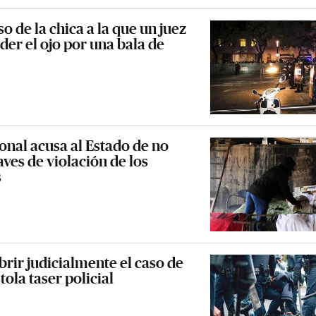
so de la chica a la que un juez
der el ojo por una bala de
onal acusa al Estado de no
aves de violación de los
s
brir judicialmente el caso de
ola taser policial