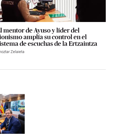
l mentor de Ayuso y líder del
ionismo amplía su control en el
istema de escuchas de la Ertzaintza
hoztar Zelaieta