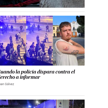
uando la policía dispara contra el
erecho a informar
oan Gálvez