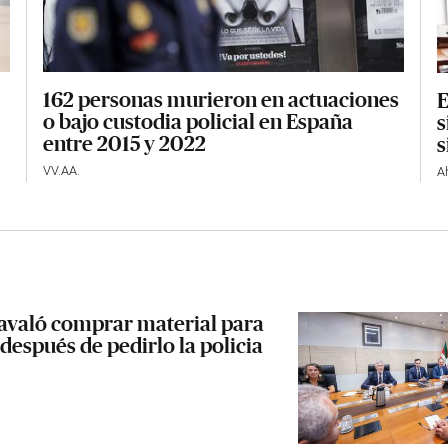
162 personas murieron en actuaciones
E
o bajo custodia policial en España
s
entre 2015 y 2022
s
VV.AA.
A
 avaló comprar material para
 después de pedirlo la policia