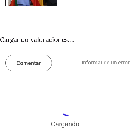
Cargando valoraciones...
Informar de un error
Comentar
Cargando...