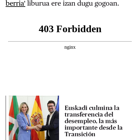
berria'
liburua ere izan dugu gogoan.
Euskadi culmina la
transferencia del
desempleo, la más
importante desde la
Transición