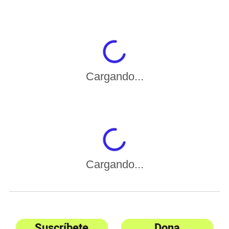
Cargando...
Cargando...
Suscríbete
Dona