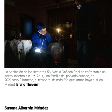
La población de los sectores 5 y 6 de la Cañada Real se enfrentan a un
sexto invierno sin luz. Aquí, una familia del poblado cuando, en
2021pasó Filomena, el temporal de más frío que jamás haya sufrido
Madrid.
Bruno Thevenin
Susana Albarrán Méndez