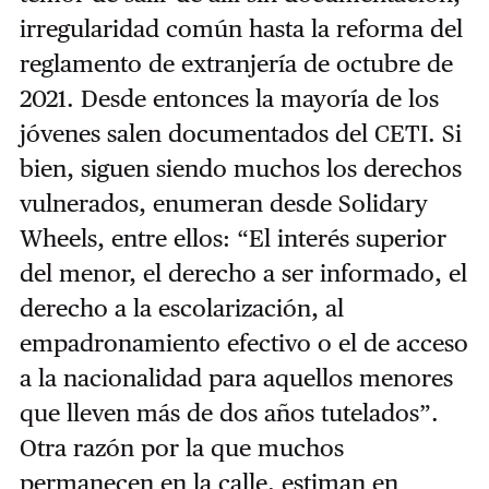
irregularidad común hasta la reforma del
reglamento de extranjería de octubre de
2021. Desde entonces la mayoría de los
jóvenes salen documentados del CETI. Si
bien, siguen siendo muchos los derechos
vulnerados, enumeran desde Solidary
Wheels, entre ellos: “El interés superior
del menor, el derecho a ser informado, el
derecho a la escolarización, al
empadronamiento efectivo o el de acceso
a la nacionalidad para aquellos menores
que lleven más de dos años tutelados”.
Otra razón por la que muchos
permanecen en la calle, estiman en