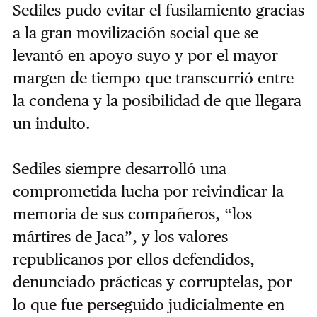
Sediles pudo evitar el fusilamiento gracias
a la gran movilización social que se
levantó en apoyo suyo y por el mayor
margen de tiempo que transcurrió entre
la condena y la posibilidad de que llegara
un indulto.
Sediles siempre desarrolló una
comprometida lucha por reivindicar la
memoria de sus compañeros, “los
mártires de Jaca”, y los valores
republicanos por ellos defendidos,
denunciado prácticas y corruptelas, por
lo que fue perseguido judicialmente en