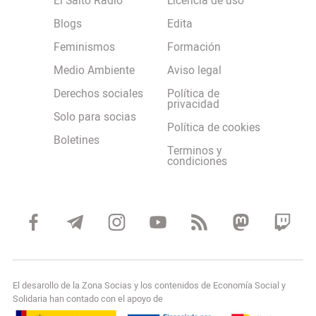
El Salto Radio
Licencia de uso
Blogs
Edita
Feminismos
Formación
Medio Ambiente
Aviso legal
Derechos sociales
Política de
privacidad
Solo para socias
Política de cookies
Boletines
Terminos y
condiciones
El desarollo de la Zona Socias y los contenidos de Economía Social y
Solidaria han contado con el apoyo de