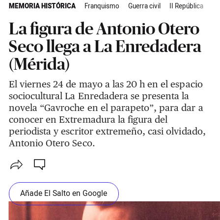
MEMORIA HISTÓRICA
Franquismo
Guerra civil
II República
Ex
La figura de Antonio Otero
Seco llega a La Enredadera
(Mérida)
El viernes 24 de mayo a las 20 h en el espacio
sociocultural La Enredadera se presenta la
novela “Gavroche en el parapeto”, para dar a
conocer en Extremadura la figura del
periodista y escritor extremeño, casi olvidado,
Antonio Otero Seco.
Añade El Salto en Google