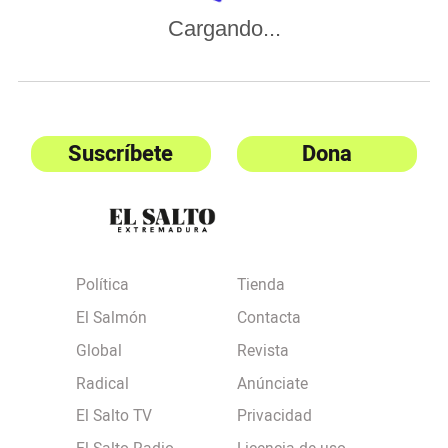
Cargando...
Suscríbete
Dona
Política
Tienda
El Salmón
Contacta
Global
Revista
Radical
Anúnciate
El Salto TV
Privacidad