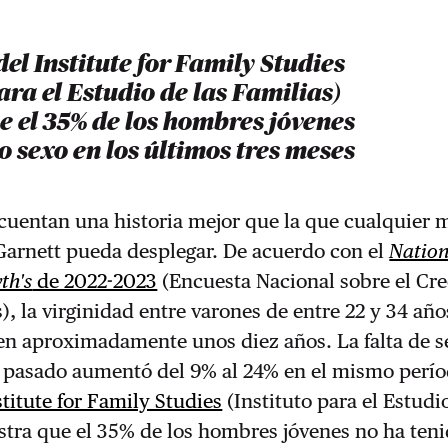
del Institute for Family Studies
para el Estudio de las Familias)
 el 35% de los hombres jóvenes
o sexo en los últimos tres meses
cuentan una historia mejor que la que cualquier 
Garnett pueda desplegar. De acuerdo con el
Nation
th's
de 2022-2023
(Encuesta Nacional sobre el Cr
s), la virginidad entre varones de entre 22 y 34 añ
en aproximadamente unos diez años. La falta de s
o pasado aumentó del 9% al 24% en el mismo perío
stitute for Family Studies
(Instituto para el Estudi
stra que el 35% de los hombres jóvenes no ha ten