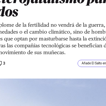
dos
plome de la fertilidad no vendrá de la guerra,
edades o el cambio climático, sino de homb
s que optan por masturbarse hasta la extinci
as las compañías tecnológicas se benefician 
movimiento de sus muñecas.
3
Añade El Salto e