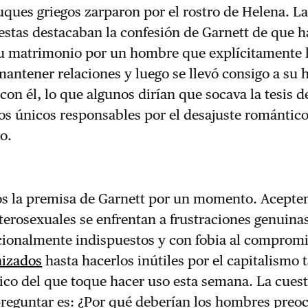
uques griegos zarparon por el rostro de Helena. L
estas destacaban la confesión de Garnett de que h
 matrimonio por un hombre que explícitamente l
antener relaciones y luego se llevó consigo a su h
 con él, lo que algunos dirían que socava la tesis d
os únicos responsables por el desajuste romántic
o.
s la premisa de Garnett por un momento. Acept
terosexuales se enfrentan a frustraciones genuina
onalmente indispuestos y con fobia al compromi
nizados
hasta hacerlos inútiles por el capitalismo 
rico del que toque hacer uso esta semana. La cues
preguntar es: ¿Por qué deberían los hombres preo