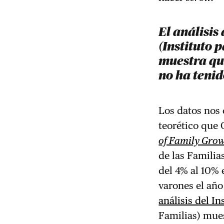
El análisis 
(Instituto 
muestra que
no ha tenid
Los datos nos 
teorético que 
of Family Grow
de las Familia
del 4% al 10% 
varones el añ
análisis del In
Familias) mue