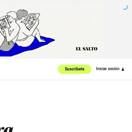
Iniciar sesión
Suscríbete
ra