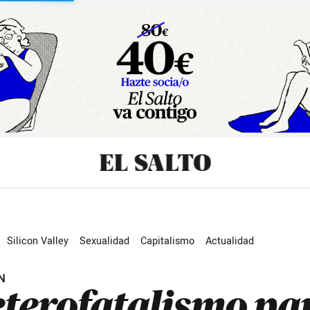
sibilidad
Silicon Valley
Sexualidad
Capitalismo
Actualidad
N
terofatalismo pa