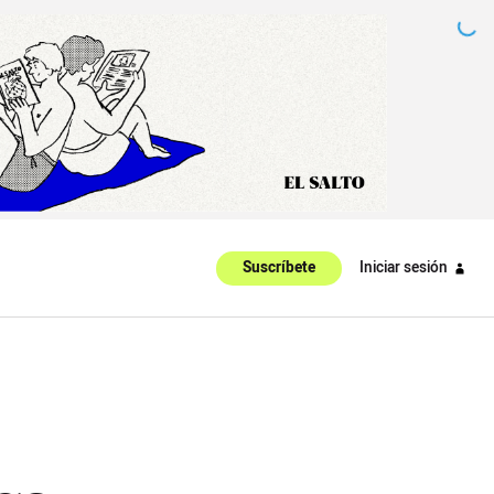
Iniciar sesión
Suscríbete