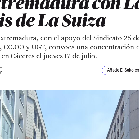
tremadura con L
is de La Suiza
tremadura, con el apoyo del Sindicato 25 d
, CC.OO y UGT, convoca una concentración 
en Cáceres el jueves 17 de julio.
Añade El Salto e