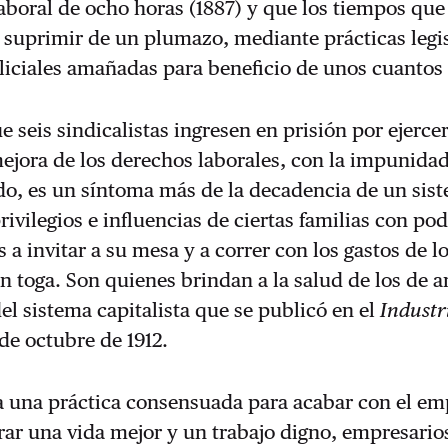
laboral de ocho horas (1887) y que los tiempos que
suprimir de un plumazo, mediante prácticas legis
oliciales amañadas para beneficio de unos cuantos
e seis sindicalistas ingresen en prisión por ejerce
ejora de los derechos laborales, con la impunidad
o, es un síntoma más de la decadencia de un sis
rivilegios e influencias de ciertas familias con pod
a invitar a su mesa y a correr con los gastos de l
 toga. Son quienes brindan a la salud de los de a
el sistema capitalista que se publicó en el
Industr
de octubre de 1912.
ya una práctica consensuada para acabar con el e
rar una vida mejor y un trabajo digno, empresario