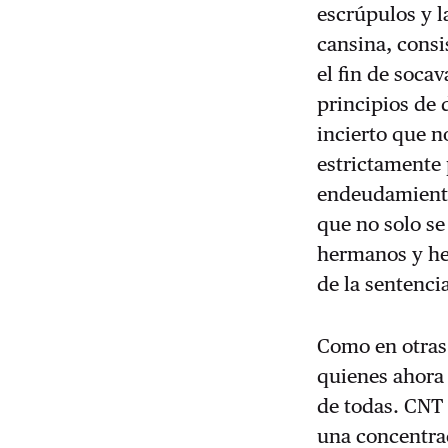
escrúpulos y l
cansina, consi
el fin de soca
principios de 
incierto que n
estrictamente 
endeudamiento 
que no solo se 
hermanos y her
de la sentenci
Como en otras
quienes ahora 
de todas. CNT 
una concentrac