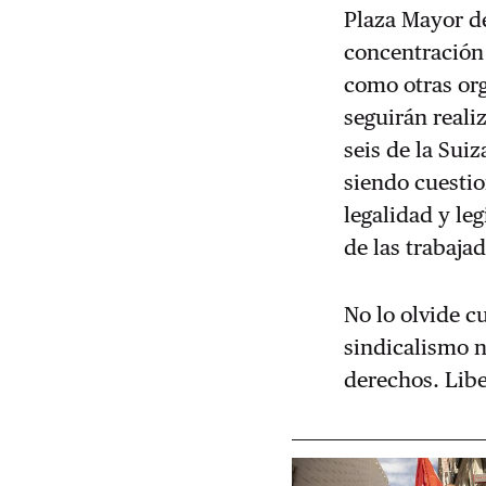
Plaza Mayor de
concentración 
como otras org
seguirán reali
seis de la Sui
siendo cuestio
legalidad y le
de las trabaja
No lo olvide c
sindicalismo n
derechos. Libe