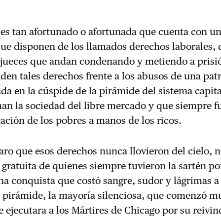
 es tan afortunado o afortunada que cuenta con un
que disponen de los llamados derechos laborales,
 jueces que andan condenando y metiendo a prisi
den tales derechos frente a los abusos de una pat
da en la cúspide de la pirámide del sistema capital
an la sociedad del libre mercado y que siempre fu
ación de los pobres a manos de los ricos.
aro que esos derechos nunca llovieron del cielo, n
gratuita de quienes siempre tuvieron la sartén po
a conquista que costó sangre, sudor y lágrimas a
 pirámide, la mayoría silenciosa, que comenzó 
e ejecutara a los Mártires de Chicago por su reivi