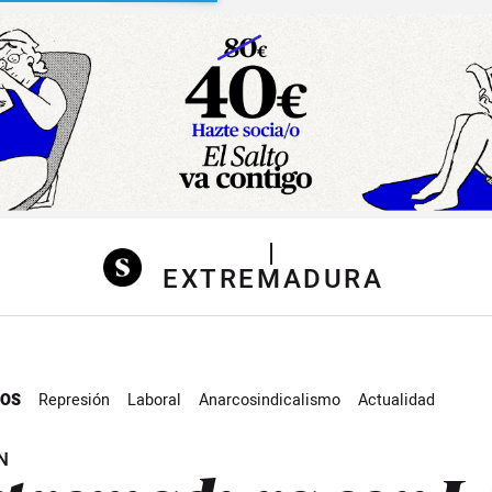
sibilidad
|
EXTREMADURA
TOS
Represión
Laboral
Anarcosindicalismo
Actualidad
N