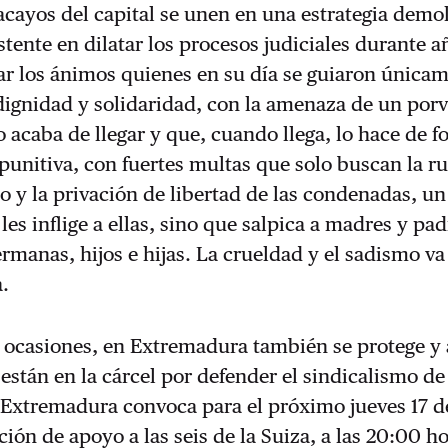
acayos del capital se unen en una estrategia demo
stente en dilatar los procesos judiciales durante a
var los ánimos quienes en su día se guiaron única
dignidad y solidaridad, con la amenaza de un porv
o acaba de llegar y que, cuando llega, lo hace de 
punitiva, con fuertes multas que solo buscan la ru
y la privación de libertad de las condenadas, un
les inflige a ellas, sino que salpica a madres y pad
manas, hijos e hijas. La crueldad y el sadismo va
a.
 ocasiones, en Extremadura también se protege y
están en la cárcel por defender el sindicalismo de
Extremadura convoca para el próximo jueves 17 de
ión de apoyo a las seis de la Suiza, a las 20:00 ho