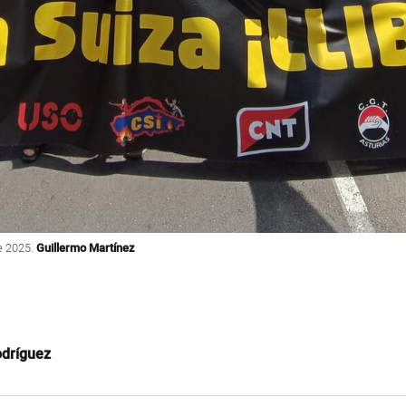
de 2025.
Guillermo Martínez
dríguez