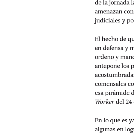
de la jornada 
amenazan con 
judiciales y p
El hecho de qu
en defensa y m
ordeno y mand
antepone los p
acostumbradas 
comensales con
esa pirámide d
Worker
del 24 
En lo que es 
algunas en log