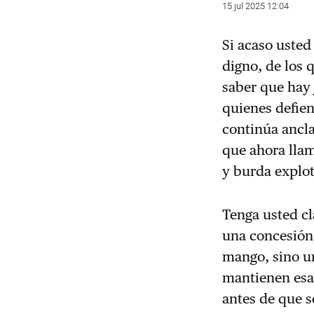
15 jul 2025 12:04
Si acaso usted
digno, de los 
saber que hay
quienes defien
continúa ancla
que ahora llam
y burda explot
Tenga usted cl
una concesión 
mango, sino un
mantienen esa
antes de que s