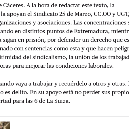
 Cáceres. A la hora de redactar este texto, la
la apoyan el Sindicato 25 de Marzo, CC.OO y UGT,
anizaciones y asociaciones. Las concentraciones 
zando en distintos puntos de Extremadura, mientr
za sigan en prisión, por defender un derecho que e
nado con sentencias como esta y que hacen peligr
gitimidad del sindicalismo, la unión de los trabaja
doras para mejorar las condiciones laborales.
uando vaya a trabajar y recuérdelo a otros y otras.
o es delito. En su apoyo está no perder sus propi
rtad para las 6 de La Suiza.