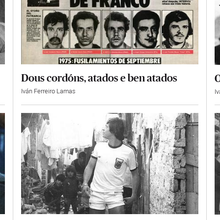
Dous cordóns, atados e ben atados
O
Iván Ferreiro Lamas
I