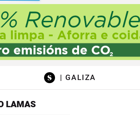
sibilidad
| GALIZA
RO LAMAS