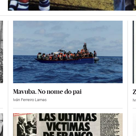
Mavuba. No nome do pai
Z
Iván Ferreiro Lamas
I