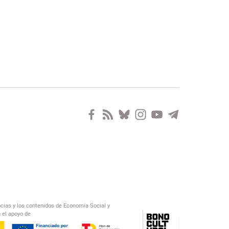
ocias y los contenidos de Economía Social y
 el apoyo de