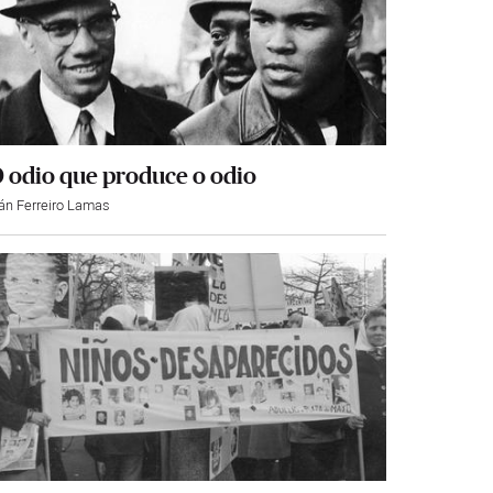
 odio que produce o odio
ván Ferreiro Lamas