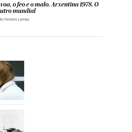
voa, o feo e o malo. Arxentina 1978. O
utro mundial
ván Ferreiro Lamas