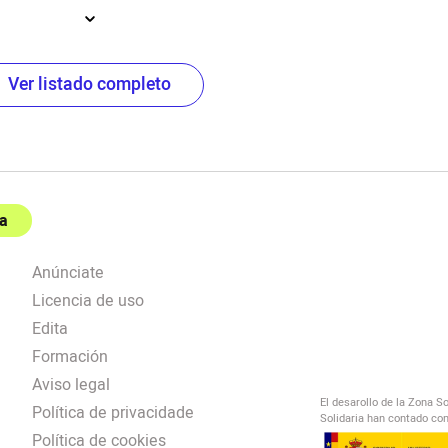
Ver listado completo
a
Anúnciate
Licencia de uso
Edita
Formación
Aviso legal
El desarollo de la Zona S
Política de privacidade
Solidaria han contado con
Política de cookies