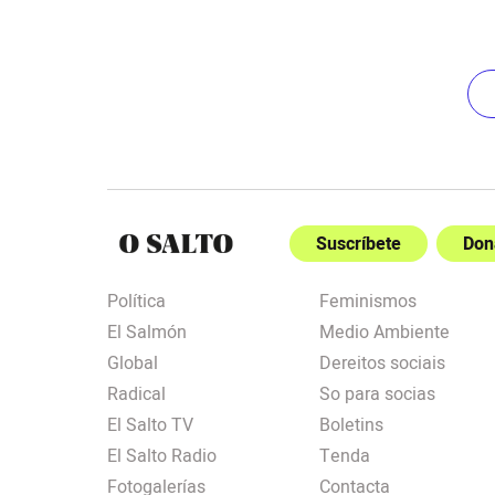
Suscríbete
Don
Política
Feminismos
El Salmón
Medio Ambiente
Global
Dereitos sociais
Radical
So para socias
El Salto TV
Boletins
El Salto Radio
Tenda
Fotogalerías
Contacta