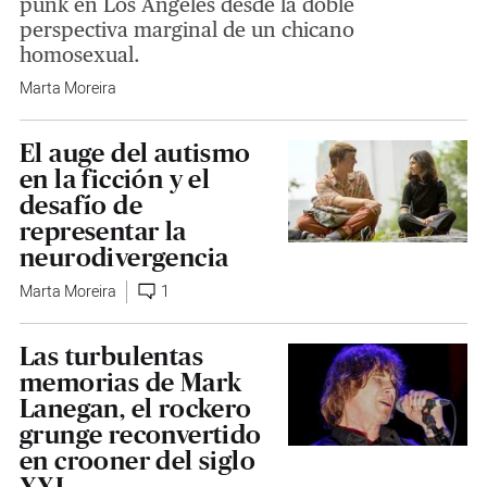
punk en Los Ángeles desde la doble
perspectiva marginal de un chicano
homosexual.
Marta Moreira
El auge del autismo
en la ficción y el
desafío de
representar la
neurodivergencia
Marta Moreira
1
Las turbulentas
memorias de Mark
Lanegan, el rockero
grunge reconvertido
en crooner del siglo
XXI