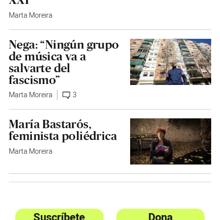
Marta Moreira
Nega: “Ningún grupo
de música va a
salvarte del
fascismo”
Marta Moreira
3
María Bastarós,
feminista poliédrica
Marta Moreira
Suscríbete
Dona