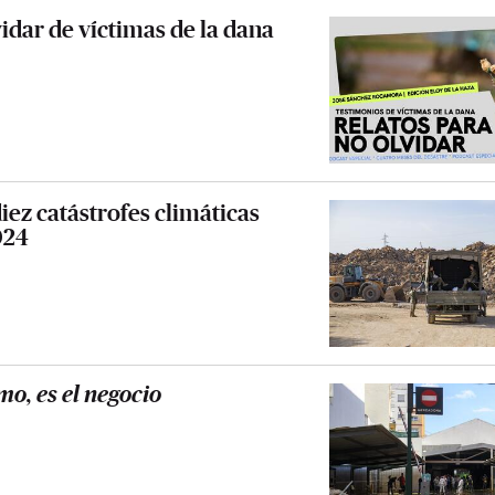
idar de víctimas de la dana
a
diez catástrofes climáticas
024
mo, es el negocio