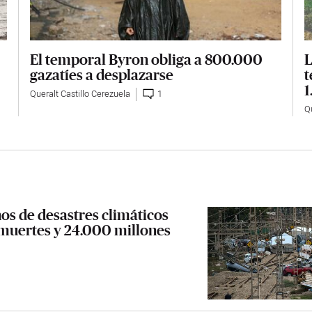
El temporal Byron obliga a 800.000
L
gazatíes a desplazarse
t
1
Queralt Castillo Cerezuela
1
Q
ños de desastres climáticos
 muertes y 24.000 millones