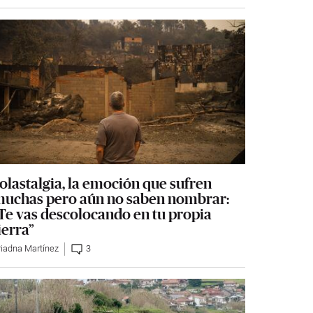
olastalgia, la emoción que sufren
uchas pero aún no saben nombrar:
Te vas descolocando en tu propia
ierra”
riadna Martínez
3