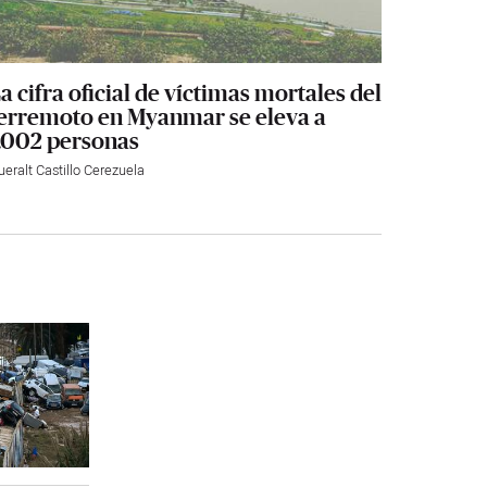
a cifra oficial de víctimas mortales del
erremoto en Myanmar se eleva a
.002 personas
ueralt Castillo Cerezuela