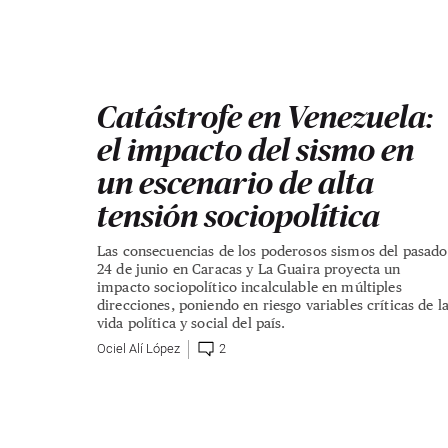
Catástrofe en Venezuela:
el impacto del sismo en
un escenario de alta
tensión sociopolítica
Las consecuencias de los poderosos sismos del pasado
24 de junio en Caracas y La Guaira proyecta un
impacto sociopolítico incalculable en múltiples
direcciones, poniendo en riesgo variables críticas de l
vida política y social del país.
Ociel Alí López
2