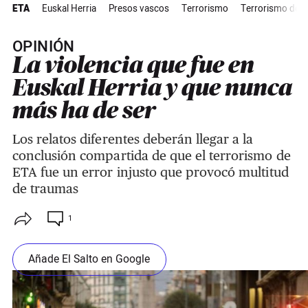
ETA
Euskal Herria
Presos vascos
Terrorismo
Terrorismo de E
OPINIÓN
La violencia que fue en
Euskal Herria y que nunca
más ha de ser
Los relatos diferentes deberán llegar a la
conclusión compartida de que el terrorismo de
ETA fue un error injusto que provocó multitud
de traumas
1
Añade El Salto en Google