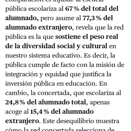
pública escolariza al
67 % del total del
alumnado,
pero asume al
77,3 % del
alumnado extranjero
, revela que la red
pública es la que
sostiene el peso real
de la diversidad social y cultural
en
nuestro sistema educativo. Es decir, la
pública cumple de facto con la misión de
integración y equidad que justifica la
inversión pública en educación. En
cambio, la concertada, que escolariza al
24,8 % del alumnado total
, apenas
acoge al
15,4 % del alumnado
extranjero
. Este desequilibrio muestra
cómo la red concertada selecciona de