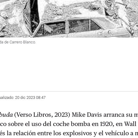
a de Carrero Blanco.
ualizado: 20 dic 2023 08:47
e buda
(Verso Libros, 2023) Mike Davis arranca su m
ico sobre el uso del coche bomba en 1920, en Wall 
s la relación entre los explosivos y el vehículo a 