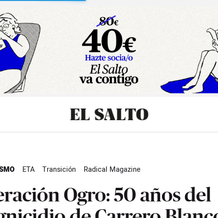
sibilidad
ISMO
ETA
Transición
Radical Magazine
ración Ogro: 50 años del
nicidio de Carrero Blanc