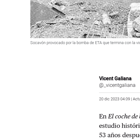
Socavón provocado por la bomba de ETA que termina con la vid
Vicent Galiana
@_vicentgaliana
20 dic 2023 04:09 | Act
En
El coche d
estudio histór
53 años despué