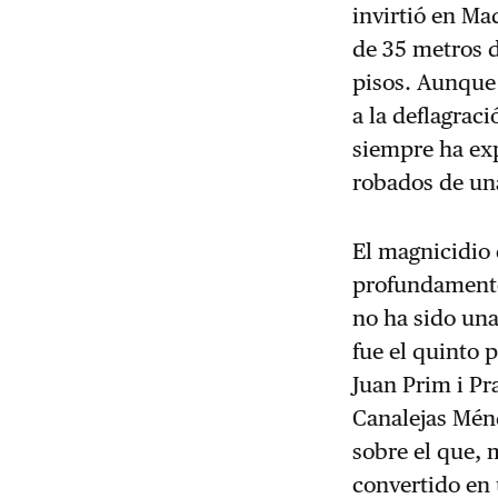
invirtió en Ma
de 35 metros d
pisos. Aunque 
a la deflagrac
siempre ha ex
robados de una
El magnicidio 
profundamente 
no ha sido un
fue el quinto 
Juan Prim i Pr
Canalejas Ménd
sobre el que, 
convertido en 