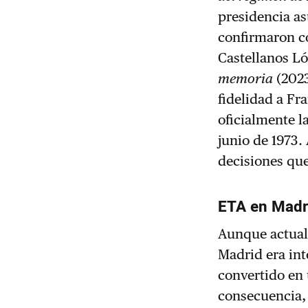
presidencia as
confirmaron c
Castellanos Ló
memoria
(2023
fidelidad a Fr
oficialmente l
junio de 1973.
decisiones que
ETA en Madr
Aunque actual
Madrid era int
convertido en 
consecuencia,