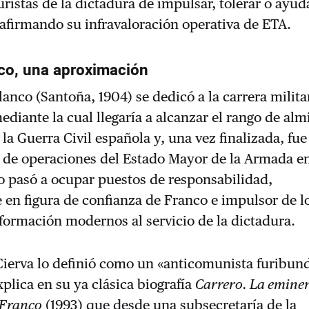
uristas de la dictadura de impulsar, tolerar o ayud
afirmando su infravaloración operativa de ETA.
co, una aproximación
lanco (Santoña, 1904) se dedicó a la carrera milit
ediante la cual llegaría a alcanzar el rango de alm
la Guerra Civil española y, una vez finalizada, fue
 de operaciones del Estado Mayor de la Armada e
o pasó a ocupar puestos de responsabilidad,
 en figura de confianza de Franco e impulsor de l
nformación modernos al servicio de la dictadura.
Cierva lo definió como un «anticomunista furibun
xplica en su ya clásica biografía
Carrero. La eminen
 Franco
(1993) que desde una subsecretaría de la