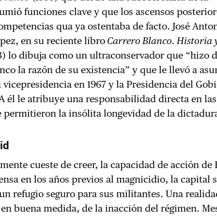
umió funciones clave y que los ascensos posterior
ompetencias qua ya ostentaba de facto. José Anto
pez, en su reciente libro
Carrero Blanco. Historia 
) lo dibuja como un ultraconservador que “hizo d
anco la razón de su existencia” y que le llevó a as
a vicepresidencia en 1967 y la Presidencia del Gob
 A él le atribuye una responsabilidad directa en las
 permitieron la insólita longevidad de la dictadur
id
mente cueste de creer, la capacidad de acción de
ensa en los años previos al magnicidio, la capital 
un refugio seguro para sus militantes. Una realid
 en buena medida, de la inacción del régimen. Me