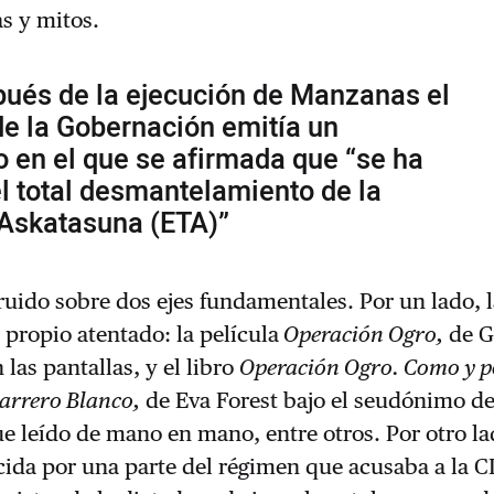
s y mitos.
ués de la ejecución de Manzanas el
de la Gobernación emitía un
 en el que se afirmada que “se ha
l total desmantelamiento de la
 Askatasuna (ETA)”
uido sobre dos ejes fundamentales. Por un lado, la
 propio atentado: la película
Operación Ogro,
de G
las pantallas, y el libro
Operación Ogro. Como y p
arrero Blanco,
de Eva Forest bajo el seudónimo de
ue leído de mano en mano, entre otros. Por otro la
ida por una parte del régimen que acusaba a la CI