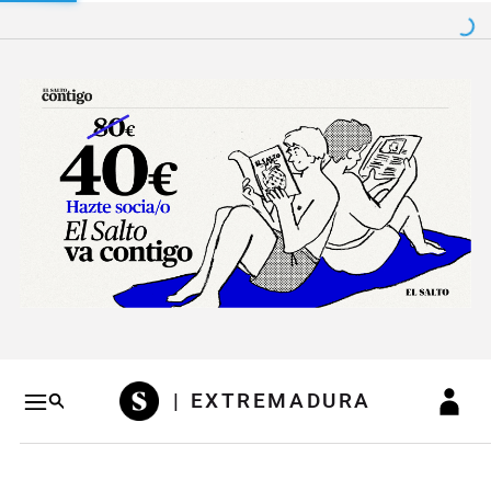
Salto a contenido
Salto a navegación
Conteni
| EXTREMADURA