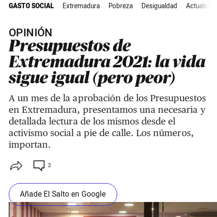
GASTO SOCIAL
Extremadura
Pobreza
Desigualdad
Actualidad
OPINIÓN
Presupuestos de
Extremadura 2021: la vida
sigue igual (pero peor)
A un mes de la aprobación de los Presupuestos
en Extremadura, presentamos una necesaria y
detallada lectura de los mismos desde el
activismo social a pie de calle. Los números,
importan.
2
Añade El Salto en Google