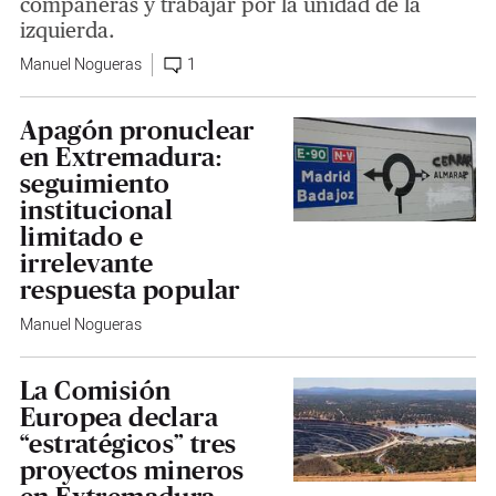
compañeras y trabajar por la unidad de la
izquierda.
Manuel Nogueras
1
Apagón pronuclear
en Extremadura:
seguimiento
institucional
limitado e
irrelevante
respuesta popular
Manuel Nogueras
La Comisión
Europea declara
“estratégicos” tres
proyectos mineros