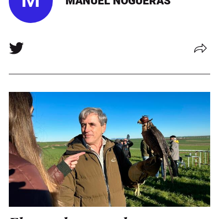
M
MANUEL NOGUERAS