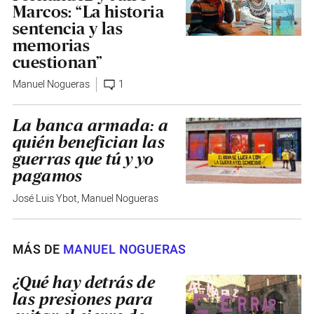
Marcos: “La historia
sentencia y las
memorias
cuestionan”
Manuel Nogueras
1
La banca armada: a
quién benefician las
guerras que tú y yo
pagamos
José Luis Ybot
,
Manuel Nogueras
MÁS DE
MANUEL NOGUERAS
¿Qué hay detrás de
las presiones para