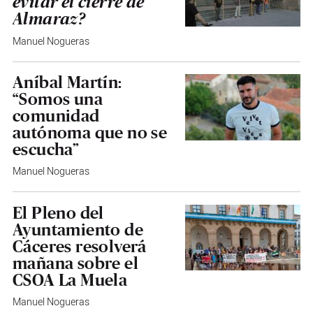
evitar el cierre de
Almaraz?
Manuel Nogueras
Aníbal Martín:
“Somos una
comunidad
autónoma que no se
escucha”
Manuel Nogueras
El Pleno del
Ayuntamiento de
Cáceres resolverá
mañana sobre el
CSOA La Muela
Manuel Nogueras