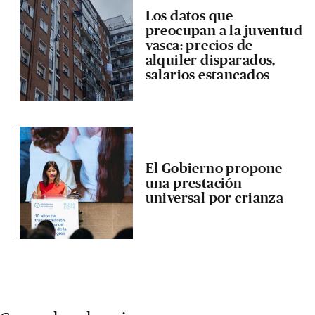
Los datos que
preocupan a la juventud
vasca: precios de
alquiler disparados,
salarios estancados
El Gobierno propone
una prestación
universal por crianza