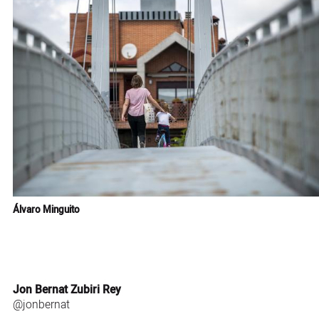
Álvaro Minguito
Jon Bernat Zubiri Rey
@jonbernat