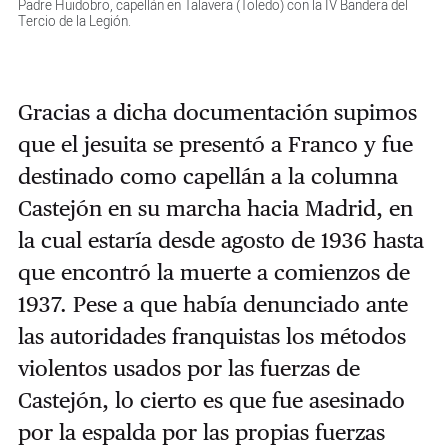
Padre Huidobro, capellán en Talavera (Toledo) con la IV Bandera del
Tercio de la Legión.
Gracias a dicha documentación supimos
que el jesuita se presentó a Franco y fue
destinado como capellán a la columna
Castejón en su marcha hacia Madrid, en
la cual estaría desde agosto de 1936 hasta
que encontró la muerte a comienzos de
1937. Pese a que había denunciado ante
las autoridades franquistas los métodos
violentos usados por las fuerzas de
Castejón, lo cierto es que fue asesinado
por la espalda por las propias fuerzas