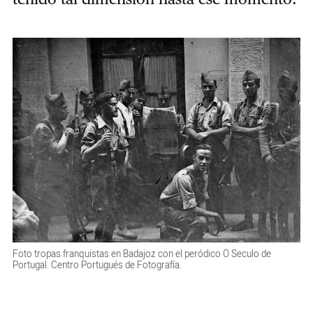
Foto tropas franquistas en Badajoz con el peródico O Seculo de
Portugal. Centro Portugués de Fotografía.