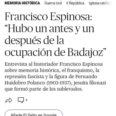
MEMORIA HISTÓRICA
Guerra civil
II República
Iglesia católica
Francisco Espinosa:
“Hubo un antes y un
después de la
ocupación de Badajoz”
Entrevista al historiador Francisco Espinosa
sobre memoria histórica, el franquismo, la
represión fascista y la figura de Fernando
Huidobro Polanco (1903-1937), jesuita filonazi
que formó parte de los sublevados.
4
Añade El Salto en Google