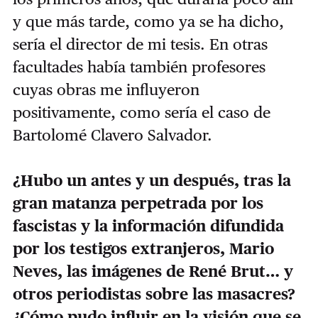
y que más tarde, como ya se ha dicho,
sería el director de mi tesis. En otras
facultades había también profesores
cuyas obras me influyeron
positivamente, como sería el caso de
Bartolomé Clavero Salvador.
¿Hubo un antes y un después, tras la
gran matanza perpetrada por los
fascistas y la información difundida
por los testigos extranjeros, Mario
Neves, las imágenes de René Brut… y
otros periodistas sobre las masacres?
¿Cómo pudo influir en la visión que se