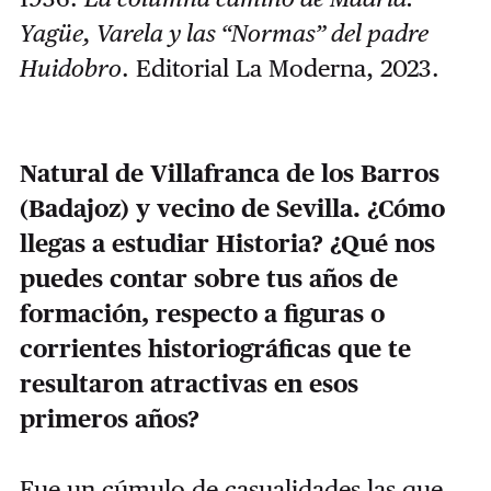
Yagüe, Varela y las “Normas” del padre
Huidobro
. Editorial La Moderna, 2023.
Natural de Villafranca de los Barros
(Badajoz) y vecino de Sevilla. ¿Cómo
llegas a estudiar Historia? ¿Qué nos
puedes contar sobre tus años de
formación, respecto a figuras o
corrientes historiográficas que te
resultaron atractivas en esos
primeros años?
Fue un cúmulo de casualidades las que