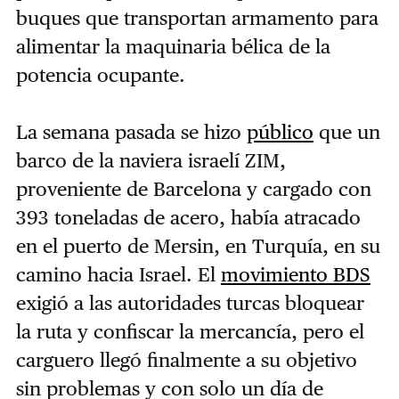
buques que transportan armamento para
alimentar la maquinaria bélica de la
potencia ocupante.
La semana pasada se hizo
público
que un
barco de la naviera israelí ZIM,
proveniente de Barcelona y cargado con
393 toneladas de acero, había atracado
en el puerto de Mersin, en Turquía, en su
camino hacia Israel. El
movimiento BDS
exigió a las autoridades turcas bloquear
la ruta y confiscar la mercancía, pero el
carguero llegó finalmente a su objetivo
sin problemas y con solo un día de