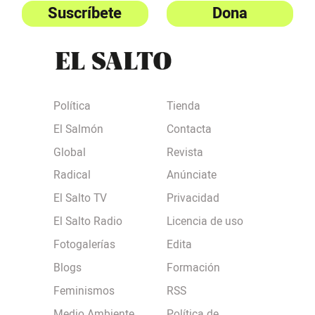
Suscríbete
Dona
Política
Tienda
El Salmón
Contacta
Global
Revista
Radical
Anúnciate
El Salto TV
Privacidad
El Salto Radio
Licencia de uso
Fotogalerías
Edita
Blogs
Formación
Feminismos
RSS
Medio Ambiente
Política de