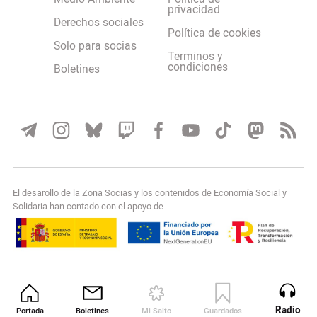
privacidad
Derechos sociales
Política de cookies
Solo para socias
Terminos y
condiciones
Boletines
El desarollo de la Zona Socias y los contenidos de Economía Social y
Solidaria han contado con el apoyo de
Radio
Portada
Boletines
Mi Salto
Guardados
Revista