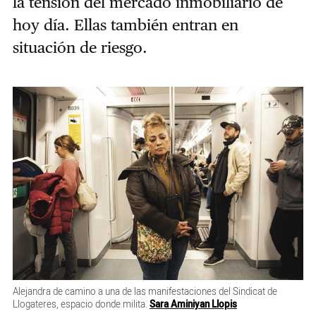
la tensión del mercado inmobiliario de
hoy día. Ellas también entran en
situación de riesgo.
Alejandra de camino a una de las manifestaciones del Sindicat de
Llogateres, espacio donde milita.
Sara Aminiyan Llopis