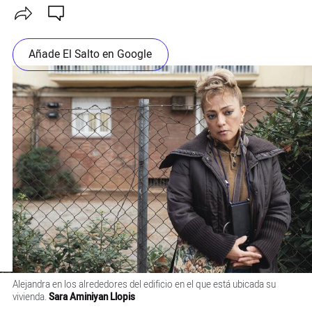
Añade El Salto en Google
Alejandra en los alrededores del edificio en el que está ubicada su
vivienda.
Sara Aminiyan Llopis