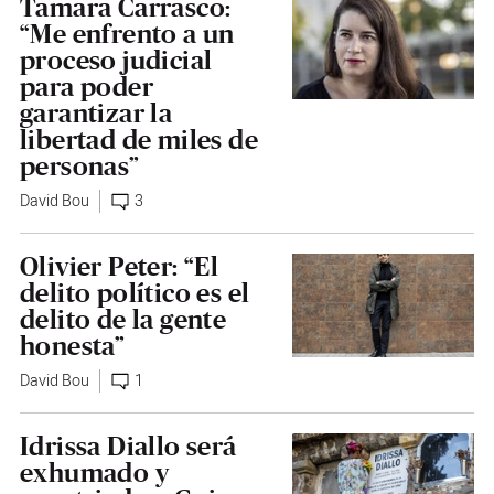
Tamara Carrasco:
“Me enfrento a un
proceso judicial
para poder
garantizar la
libertad de miles de
personas”
David Bou
3
Olivier Peter: “El
delito político es el
delito de la gente
honesta”
David Bou
1
Idrissa Diallo será
exhumado y