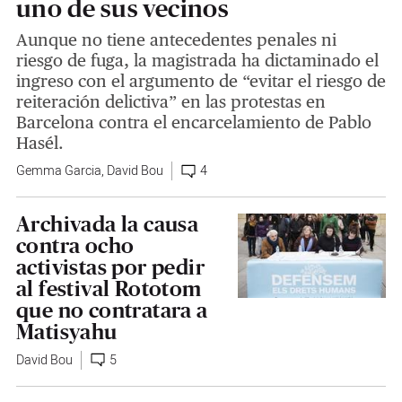
uno de sus vecinos
Aunque no tiene antecedentes penales ni
riesgo de fuga, la magistrada ha dictaminado el
ingreso con el argumento de “evitar el riesgo de
reiteración delictiva” en las protestas en
Barcelona contra el encarcelamiento de Pablo
Hasél.
Gemma Garcia
,
David Bou
4
Archivada la causa
contra ocho
activistas por pedir
al festival Rototom
que no contratara a
Matisyahu
David Bou
5