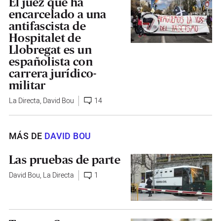
El juez que ha
encarcelado a una
antifascista de
Hospitalet de
Llobregat es un
españolista con
carrera jurídico-
militar
La Directa
,
David Bou
14
MÁS DE
DAVID BOU
Las pruebas de parte
David Bou
,
La Directa
1