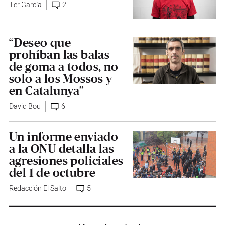
Ter García
2
“Deseo que
prohíban las balas
de goma a todos, no
solo a los Mossos y
en Catalunya”
David Bou
6
Un informe enviado
a la ONU detalla las
agresiones policiales
del 1 de octubre
Redacción El Salto
5