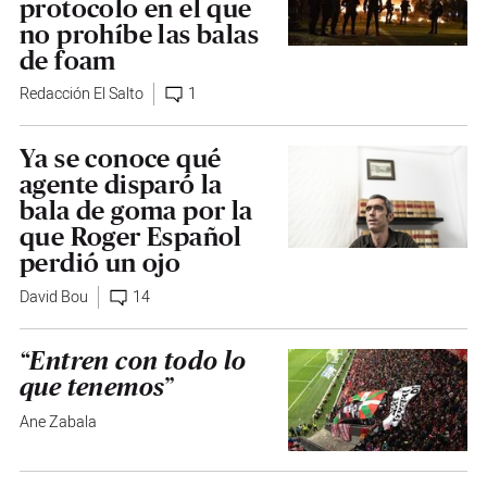
protocolo en el que
no prohíbe las balas
de foam
Redacción El Salto
1
Ya se conoce qué
agente disparó la
bala de goma por la
que Roger Español
perdió un ojo
David Bou
14
“Entren con todo lo
que tenemos”
Ane Zabala