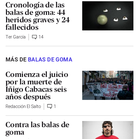
Cronología de las
balas de goma: 44
heridos graves y 24
fallecidos
Ter García
14
MÁS DE
BALAS DE GOMA
Comienza el juicio
por la muerte de
Iñigo Cabacas seis
años después
Redacción El Salto
1
Contra las balas de
goma