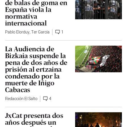
de balas de goma en
España viola la
normativa
internacional
Pablo Elorduy
,
Ter García
1
La Audiencia de
Bizkaia suspende la
pena de dos años de
prisión al ertzaina
condenado por la
muerte de Iñigo
Cabacas
Redacción El Salto
4
JxCat presenta dos
años después un