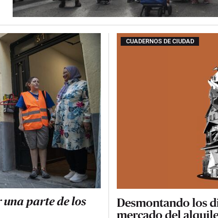
CUADERNOS DE CIUDAD
Desmontando los di
 una parte de los
mercado del alquil