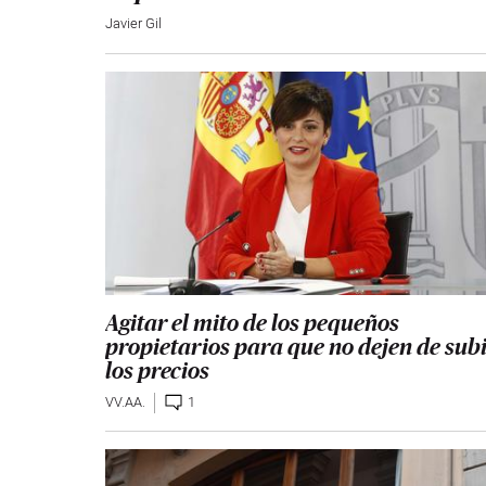
Javier Gil
Agitar el mito de los pequeños
propietarios para que no dejen de sub
los precios
VV.AA.
1