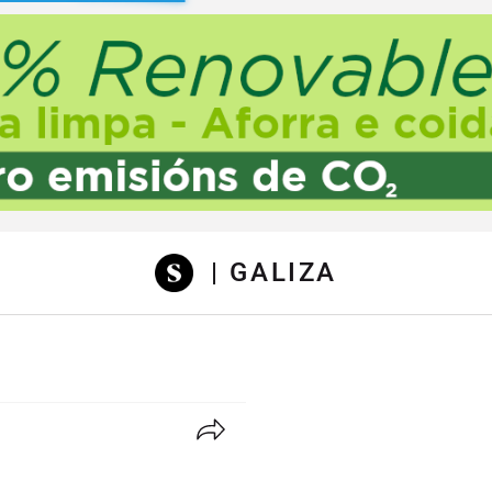
sibilidad
| GALIZA