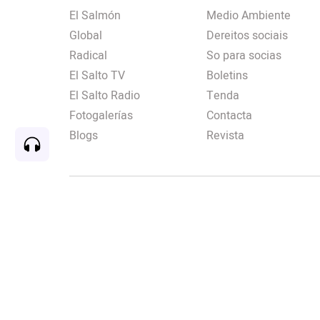
El Salmón
Medio Ambiente
Global
Dereitos sociais
Radical
So para socias
El Salto TV
Boletins
El Salto Radio
Tenda
Fotogalerías
Contacta
Blogs
Revista
Rec
00:00