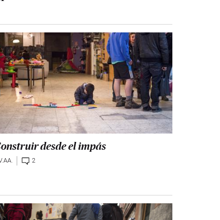
onstruir desde el impás
V.AA.
2