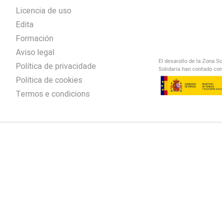
Licencia de uso
Edita
Formación
Aviso legal
El desarollo de la Zona S
Política de privacidade
Solidaria han contado con
Política de cookies
Termos e condicions
El Salto Radio
/
omendación
/
00:00