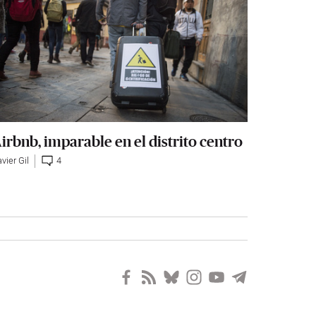
irbnb, imparable en el distrito centro
vier Gil
4