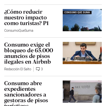
¿Cómo reducir
CONSUMO QUE SUMA
nuestro impacto
como turistas? P1
ConsumoQueSuma
Consumo exige el
bloqueo de 65.000
anuncios de pisos
ilegales en Airbnb
Redacción El Salto
3
Consumo abre
expedientes
sancionadores a
gestoras de pisos
turísticos