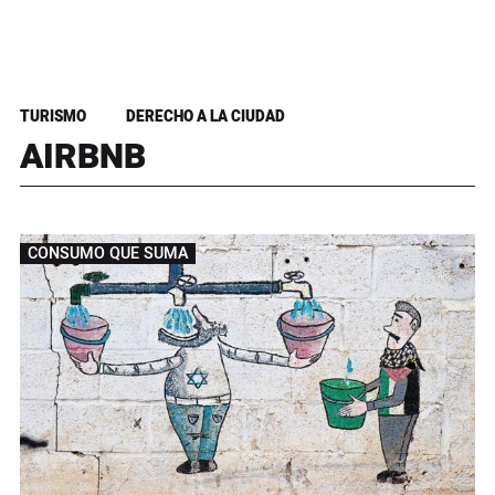
TURISMO
DERECHO A LA CIUDAD
AIRBNB
CONSUMO QUE SUMA