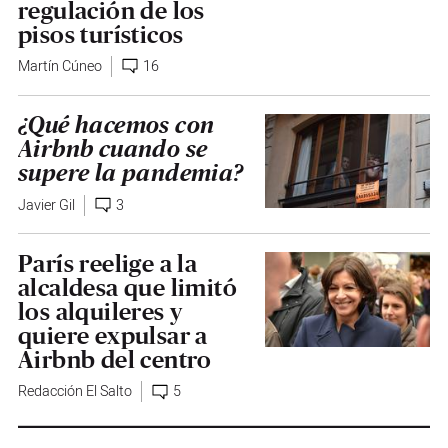
regulación de los
pisos turísticos
Martín Cúneo
16
¿Qué hacemos con
Airbnb cuando se
supere la pandemia?
Javier Gil
3
París reelige a la
alcaldesa que limitó
los alquileres y
quiere expulsar a
Airbnb del centro
Redacción El Salto
5