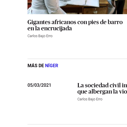
Gigantes africanos con pies de barro
en la encrucijada
Carlos Bajo Erro
MÁS DE
NÍGER
La sociedad civil i
05
/
03/2021
que albergan la vi
Carlos Bajo Erro