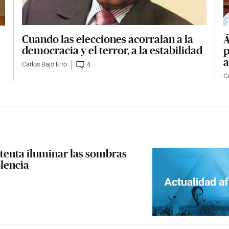
Cuando las elecciones acorralan a la
Á
democracia y el terror, a la estabilidad
p
a
Carlos Bajo Erro
4
Ca
ntenta iluminar las sombras
olencia