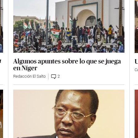
Algunos apuntes sobre lo que se juega
U
a
en Níger
Ca
Redacción El Salto
2