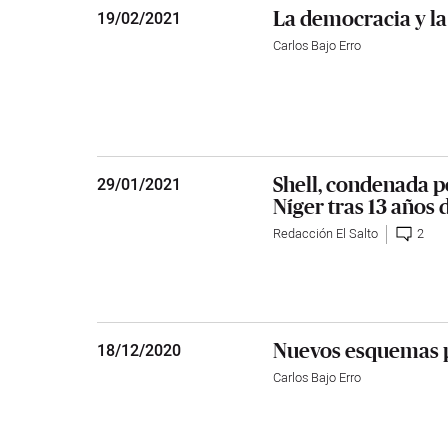
La democracia y la
19
/
02/2021
Carlos Bajo Erro
Shell, condenada p
29
/
01/2021
Níger tras 13 años d
Redacción El Salto
2
Nuevos esquemas po
18
/
12/2020
Carlos Bajo Erro