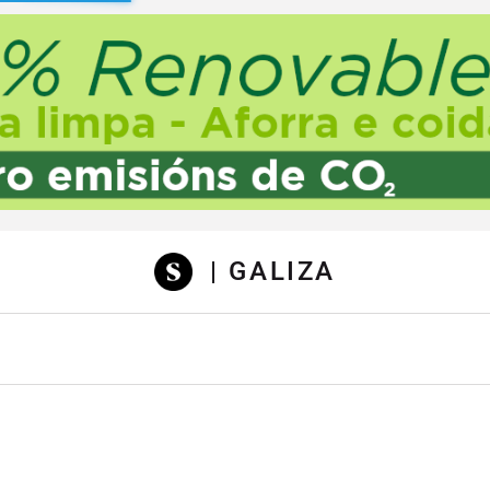
sibilidad
| GALIZA