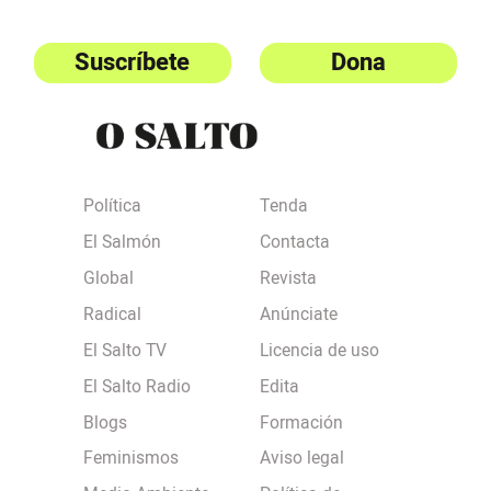
Suscríbete
Dona
Política
Tenda
El Salmón
Contacta
Global
Revista
Radical
Anúnciate
El Salto TV
Licencia de uso
El Salto Radio
Edita
Blogs
Formación
Feminismos
Aviso legal