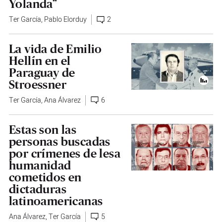
Yolanda”
Ter García
,
Pablo Elorduy
2
La vida de Emilio
Hellín en el
Paraguay de
Stroessner
Ter García
,
Ana Álvarez
6
Estas son las
personas buscadas
por crímenes de lesa
humanidad
cometidos en
dictaduras
latinoamericanas
Ana Álvarez
,
Ter García
5