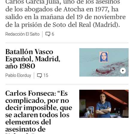
Carlos García Juliá, uno de los asesinos
de los abogados de Atocha en 1977, ha
salido en la mañana del 19 de noviembre
de la prisión de Soto del Real (Madrid).
Redacción El Salto
6
Batallón Vasco
Español, Madrid,
año 1980
Pablo Elorduy
15
Carlos Fonseca: “Es
complicado, por no
decir imposible, que
se aclaren todos los
elementos del
asesinato de