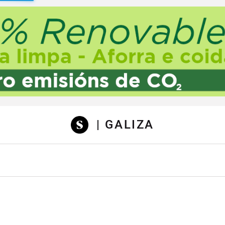
sibilidad
| GALIZA