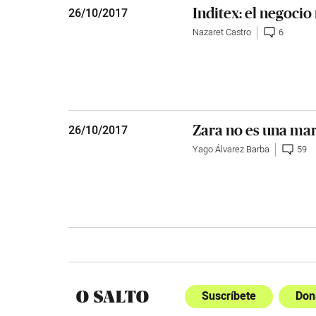
Inditex: el negocio
26
/
10/2017
Nazaret Castro
6
Zara no es una ma
26
/
10/2017
Yago Álvarez Barba
59
Suscríbete
Don