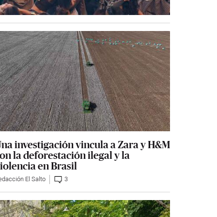
na investigación vincula a Zara y H&M
on la deforestación ilegal y la
iolencia en Brasil
edacción El Salto
3