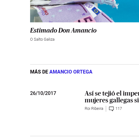
Estimado Don Amancio
O Salto Galiza
MÁS DE
AMANCIO ORTEGA
Así se tejió el impe
26
/
10/2017
mujeres gallegas s
Roi Ribeira
117