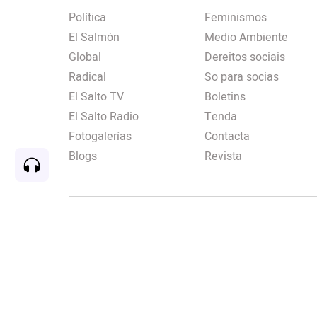
Política
Feminismos
El Salmón
Medio Ambiente
Global
Dereitos sociais
Radical
So para socias
El Salto TV
Boletins
El Salto Radio
Tenda
Fotogalerías
Contacta
Blogs
Revista
Rec
00:00