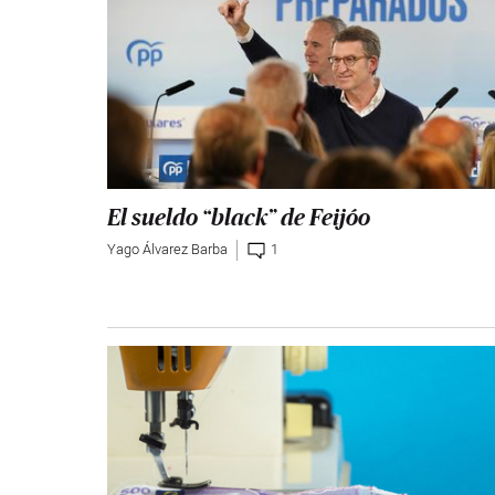
El sueldo “black” de Feijóo
Yago Álvarez Barba
1