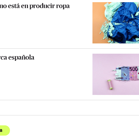
 no está en producir ropa
rca española
a