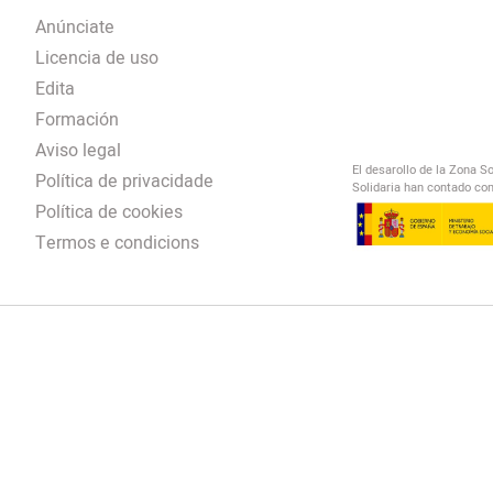
Anúnciate
Licencia de uso
Edita
Formación
Aviso legal
El desarollo de la Zona S
Política de privacidade
Solidaria han contado con
Política de cookies
Termos e condicions
El Salto Radio
/
omendación
/
00:00