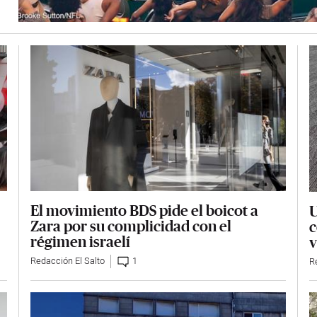
El movimiento BDS pide el boicot a
U
Zara por su complicidad con el
c
régimen israelí
v
Redacción El Salto
1
R