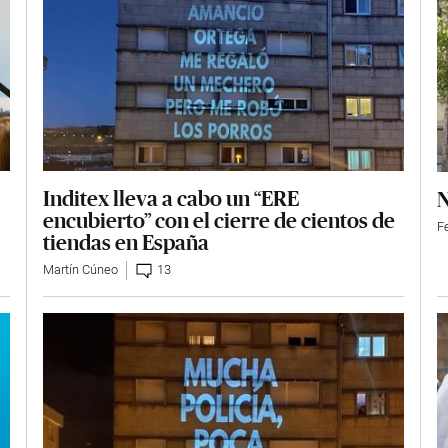
Inditex lleva a cabo un “ERE
N
encubierto” con el cierre de cientos de
Fe
tiendas en España
Martín Cúneo
13