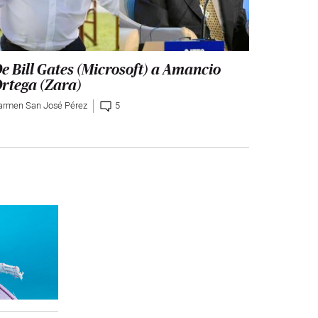
e Bill Gates (Microsoft) a Amancio
rtega (Zara)
armen San José Pérez
5