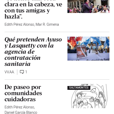
clara en la cabeza, ve
con tus amigas y
hazla”.
Edith Pérez Alonso
,
Mar R. Gimena
Qué pretenden Ayuso
y Lasquetty con la
agencia de
contratación
sanitaria
VV.AA.
1
De paseo por
SALTAMONTES
comunidades
cuidadoras
Edith Pérez Alonso
,
Daniel García Blanco