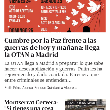
Cumbre por la Paz frente a las
guerras de hoy y mañana: llega
la OTAN a Madrid
La OTAN llega a Madrid a preparar lo que sabe
hacer: desestabilización y guerras. Putin les ha
rejuvenecido y dado coartada. Pareciera que
entre criminales se entienden...
Edith Pérez Alonso
,
Enrique Quintanilla Alboreca
Montserrat Cervera:
PLANETA DESARMADO
“Si tienes una cosa