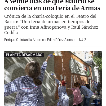
A veinte días de que Madrid se
convierta en una Feria de Armas
Crónica de la charla-coloquio en el Teatro del
Barrio: “Una feria de armas en tiempos de
guerra” con Inna Afinogenova y Raúl Sánchez
Cedillo
Enrique Quintanilla Alboreca
,
Edith Pérez Alonso
2
PLANETA DESARMADO