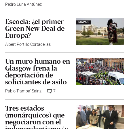
Pedro Luna Antúnez
Escocia: ¿el primer
MAPAS
Green New Deal de
Europa?
Albert Portillo Cortadellas
Un muro humano en
Glasgow frena la
deportación de
solicitantes de asilo
Pablo 'Pampa' Sainz
7
Tres estados
(monárquicos) que
negociaron con el
independentismo (y