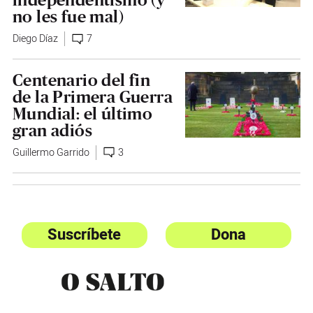
no les fue mal)
Diego Díaz
7
Centenario del fin
de la Primera Guerra
Mundial: el último
gran adiós
Guillermo Garrido
3
Suscríbete
Dona