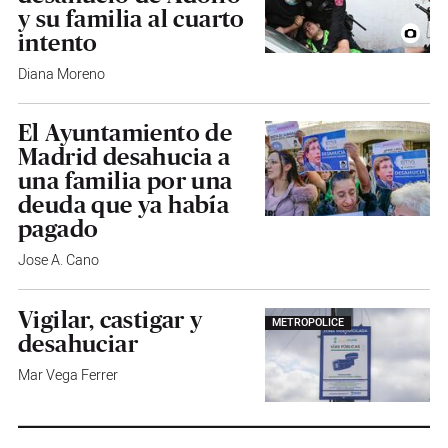
y su familia al cuarto
intento
Diana Moreno
El Ayuntamiento de
Madrid desahucia a
una familia por una
deuda que ya había
pagado
Jose A. Cano
Vigilar, castigar y
METROPOLICE
desahuciar
Mar Vega Ferrer