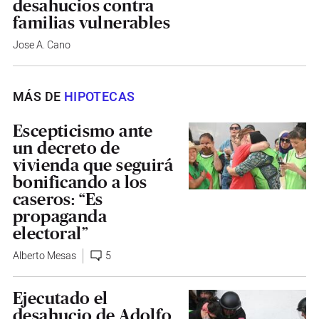
desahucios contra
familias vulnerables
Jose A. Cano
MÁS DE
HIPOTECAS
Escepticismo ante
un decreto de
vivienda que seguirá
bonificando a los
caseros: “Es
propaganda
electoral”
Alberto Mesas
5
Ejecutado el
desahucio de Adolfo