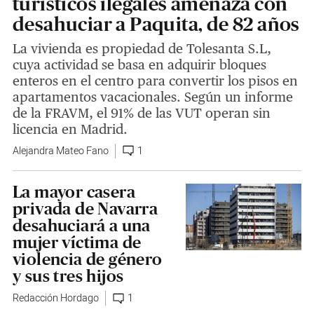
turísticos ilegales amenaza con
desahuciar a Paquita, de 82 años
La vivienda es propiedad de Tolesanta S.L,
cuya actividad se basa en adquirir bloques
enteros en el centro para convertir los pisos en
apartamentos vacacionales. Según un informe
de la FRAVM, el 91% de las VUT operan sin
licencia en Madrid.
Alejandra Mateo Fano
1
La mayor casera
privada de Navarra
desahuciará a una
mujer víctima de
violencia de género
y sus tres hijos
Redacción Hordago
1