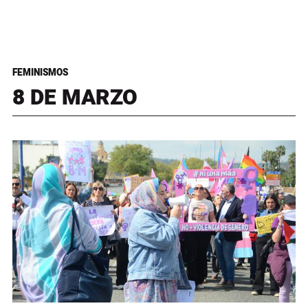
FEMINISMOS
8 DE MARZO