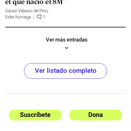
el que nació el 8M”
Garazi Velasco del Pino
,
Eider Iturriaga
1
Ver más entradas
Ver listado completo
Suscríbete
Dona