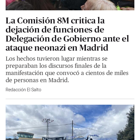
La Comisión 8M critica la
dejación de funciones de
Delegación de Gobierno ante el
ataque neonazi en Madrid
Los hechos tuvieron lugar mientras se
preparaban los discursos finales de la
manifestación que convocó a cientos de miles
de personas en Madrid.
Redacción El Salto