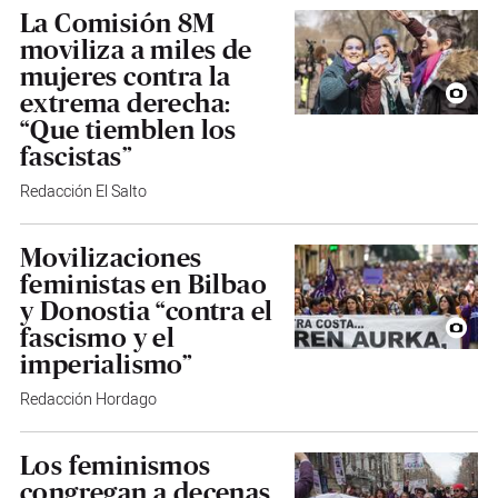
La Comisión 8M
moviliza a miles de
mujeres contra la
extrema derecha:
“Que tiemblen los
fascistas”
Redacción El Salto
Movilizaciones
feministas en Bilbao
y Donostia “contra el
fascismo y el
imperialismo”
Redacción Hordago
Los feminismos
congregan a decenas