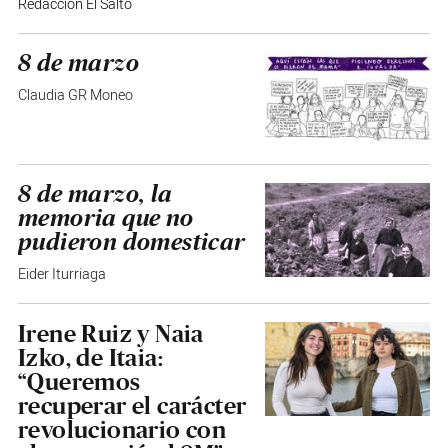
Redacción El Salto
8 de marzo
Claudia GR Moneo
8 de marzo, la
memoria que no
pudieron domesticar
Eider Iturriaga
Irene Ruiz y Naia
Izko, de Itaia:
“Queremos
recuperar el carácter
revolucionario con