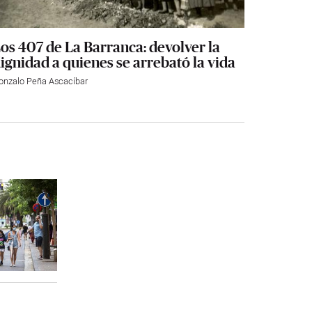
os 407 de La Barranca: devolver la
ignidad a quienes se arrebató la vida
onzalo Peña Ascacíbar