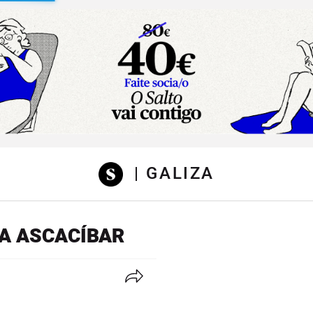
sibilidad
| GALIZA
A ASCACÍBAR