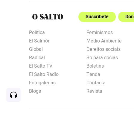
Suscríbete
Don
Política
Feminismos
El Salmón
Medio Ambiente
Global
Dereitos sociais
Radical
So para socias
El Salto TV
Boletins
El Salto Radio
Tenda
Fotogalerías
Contacta
Blogs
Revista
Rec
00:00