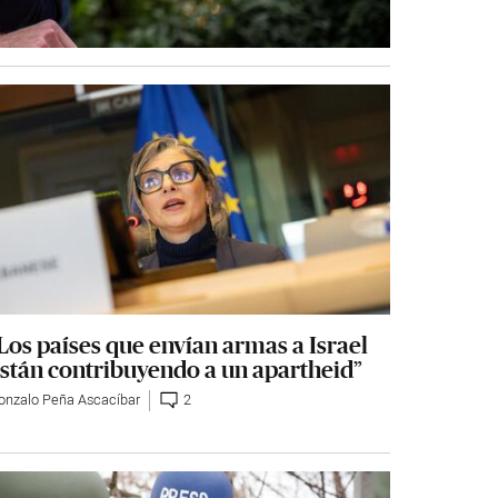
Los países que envían armas a Israel
stán contribuyendo a un apartheid”
onzalo Peña Ascacíbar
2