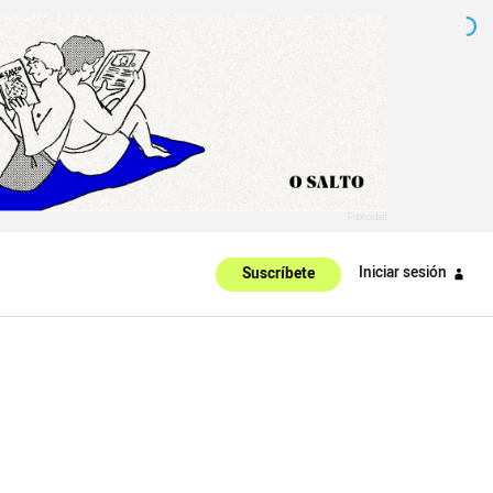
Iniciar sesión
Suscríbete