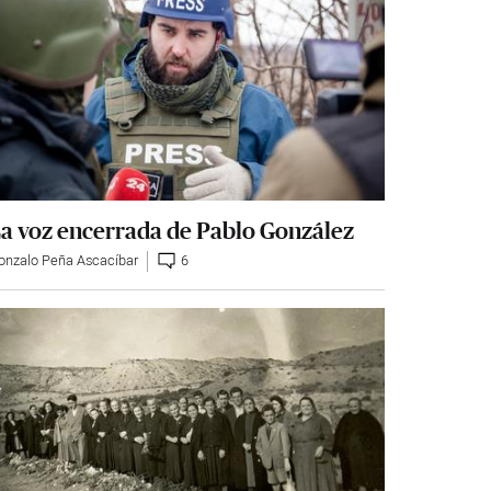
a voz encerrada de Pablo González
onzalo Peña Ascacíbar
6