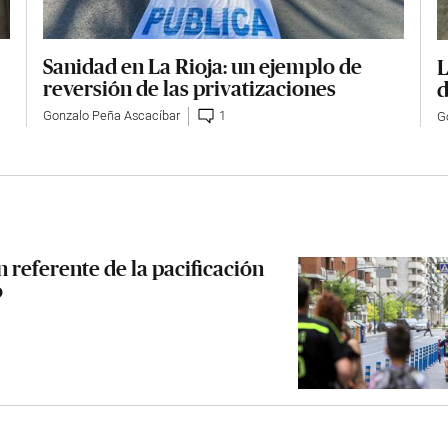
Sanidad en La Rioja: un ejemplo de
L
reversión de las privatizaciones
d
Gonzalo Peña Ascacíbar
1
G
 referente de la pacificación
o