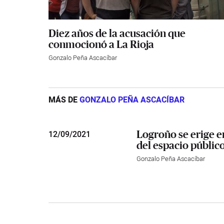
Diez años de la acusación que
conmocionó a La Rioja
Gonzalo Peña Ascacíbar
MÁS DE
GONZALO PEÑA ASCACÍBAR
Logroño se erige en
12
/
09/2021
del espacio públic
Gonzalo Peña Ascacíbar