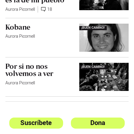
Aurora Picornell
18
Kobane
¡BUEN CAMINO!
Aurora Picornell
Por si no nos
¡BUEN CAMINO!
volvemos a ver
Aurora Picornell
Suscríbete
Dona