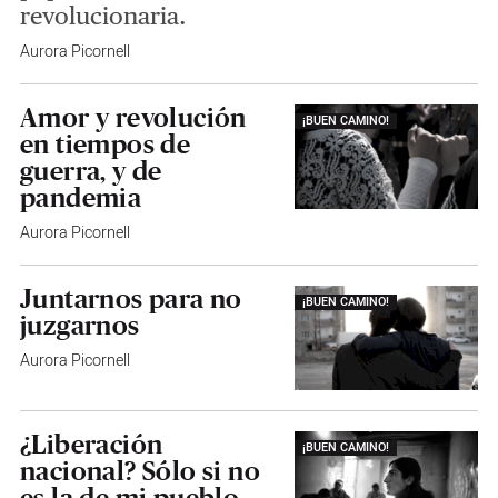
revolucionaria.
Aurora Picornell
Amor y revolución
¡BUEN CAMINO!
en tiempos de
guerra, y de
pandemia
Aurora Picornell
Juntarnos para no
¡BUEN CAMINO!
juzgarnos
Aurora Picornell
¿Liberación
¡BUEN CAMINO!
nacional? Sólo si no
es la de mi pueblo