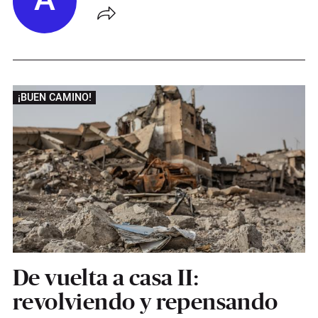
A
¡BUEN CAMINO!
De vuelta a casa II:
revolviendo y repensando