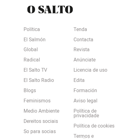
Política
Tenda
El Salmón
Contacta
Global
Revista
Radical
Anúnciate
El Salto TV
Licencia de uso
El Salto Radio
Edita
Blogs
Formación
Feminismos
Aviso legal
Medio Ambiente
Política de
privacidade
Dereitos sociais
Política de cookies
So para socias
Termos e