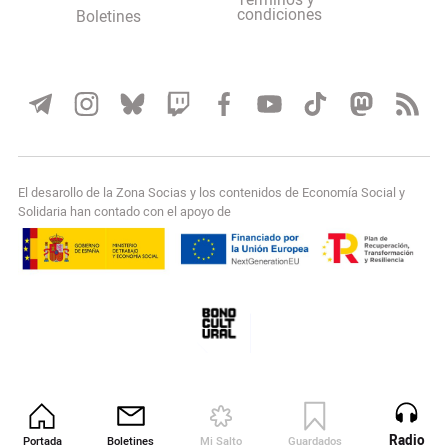
Terminos y
condiciones
Boletines
El desarollo de la Zona Socias y los contenidos de Economía Social y
Solidaria han contado con el apoyo de
Radio
Portada
Boletines
Mi Salto
Guardados
Revista