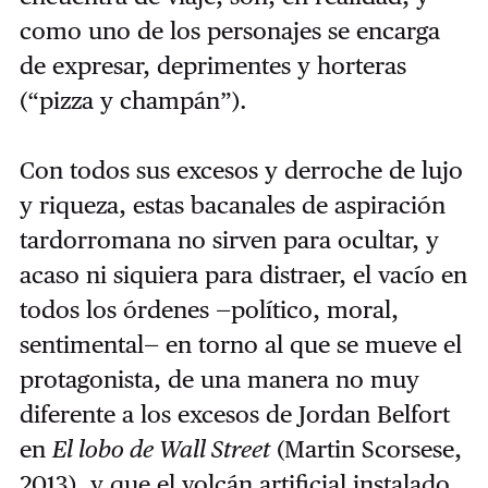
como uno de los personajes se encarga
de expresar, deprimentes y horteras
(“pizza y champán”).
Con todos sus excesos y derroche de lujo
y riqueza, estas bacanales de aspiración
tardorromana no sirven para ocultar, y
acaso ni siquiera para distraer, el vacío en
todos los órdenes —político, moral,
sentimental— en torno al que se mueve el
protagonista, de una manera no muy
diferente a los excesos de Jordan Belfort
en
El lobo de Wall Street
(Martin Scorsese,
2013), y que el volcán artificial instalado