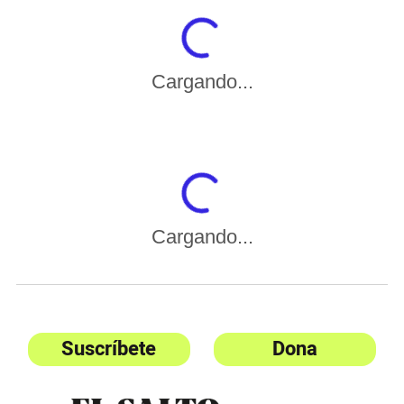
Cargando...
Cargando...
Suscríbete
Dona