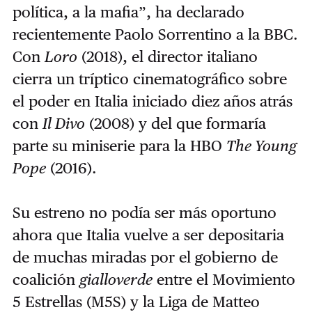
política, a la mafia”, ha declarado
recientemente Paolo Sorrentino a la BBC.
Con
Loro
(2018), el director italiano
cierra un tríptico cinematográfico sobre
el poder en Italia iniciado diez años atrás
con
Il Divo
(2008) y del que formaría
parte su miniserie para la HBO
The Young
Pope
(2016).
Su estreno no podía ser más oportuno
ahora que Italia vuelve a ser depositaria
de muchas miradas por el gobierno de
coalición
gialloverde
entre el Movimiento
5 Estrellas (M5S) y la Liga de Matteo