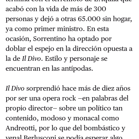
acabó con la vida de más de 300
personas y dejó a otras 65.000 sin hogar,
ya como primer ministro. En esta
ocasión, Sorrentino ha optado por
doblar el espejo en la dirección opuesta a
la de
Il Divo
. Estilo y personaje se
encuentran en las antípodas.
Il Divo
sorprendió hace más de diez años
por ser una opera rock —en palabras del
propio director— sobre un político tan
contenido, modoso y monacal como
Andreotti, por lo que del bombástico y
venal Berlusconi se podía esperar algo