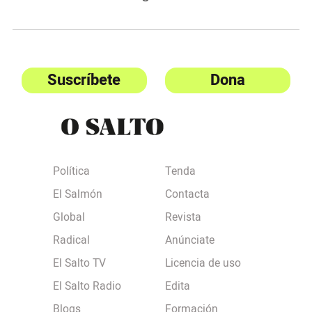
Suscríbete
Dona
Política
Tenda
El Salmón
Contacta
Global
Revista
Radical
Anúnciate
El Salto TV
Licencia de uso
El Salto Radio
Edita
Blogs
Formación