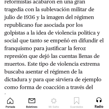
reformistas acabaron en una gran
tragedia con la sublevación militar de
julio de 1936 y la imagen del régimen
republicano fue asociada por los
golpistas a la idea de violencia política y
social que tanto se empeñó en difundir el
franquismo para justificar la feroz
represión que dejó las cuentas llenas de
muertos. Este tipo de violencia extrema
buscaba asentar el régimen de la
dictadura y para que sirviera de ejemplo
como forma de coacción a través del
terror.
Radio
Portada
Boletines
Mi Salto
Guardados
Revista