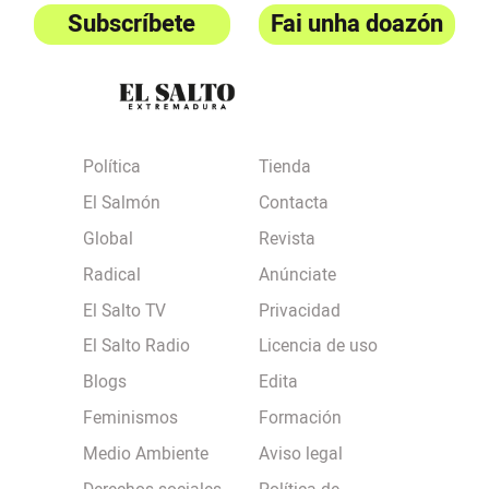
Subscríbete
Fai unha doazón
Política
Tienda
El Salmón
Contacta
Global
Revista
Radical
Anúnciate
El Salto TV
Privacidad
El Salto Radio
Licencia de uso
Blogs
Edita
Feminismos
Formación
Medio Ambiente
Aviso legal