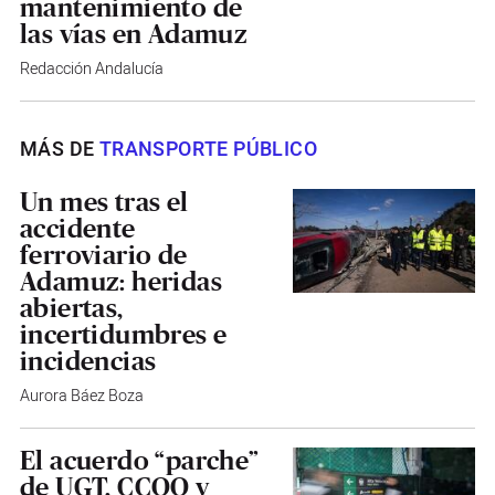
mantenimiento de
las vías en Adamuz
Redacción Andalucía
MÁS DE
TRANSPORTE PÚBLICO
Un mes tras el
accidente
ferroviario de
Adamuz: heridas
abiertas,
incertidumbres e
incidencias
Aurora Báez Boza
El acuerdo “parche”
de UGT, CCOO y