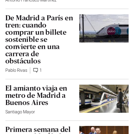
Antonio Francisco Martínez
De Madrid a París en
tren: cuando
comprar un billete
sostenible se
convierte en una
carrera de
obstáculos
Pablo Rivas
1
El amianto viaja en
metro de Madrid a
Buenos Aires
Santiago Mayor
Primera semana del