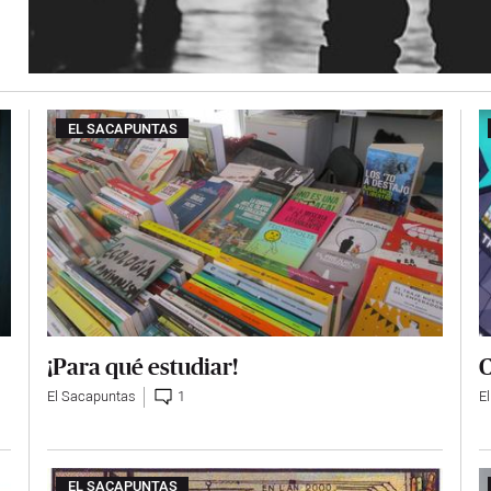
EL SACAPUNTAS
¡Para qué estudiar!
C
El Sacapuntas
1
E
EL SACAPUNTAS