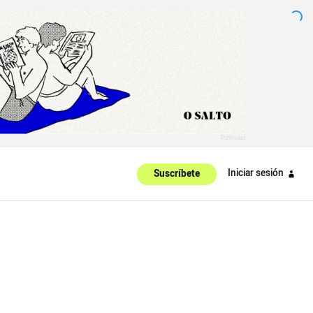
Iniciar sesión
Suscríbete