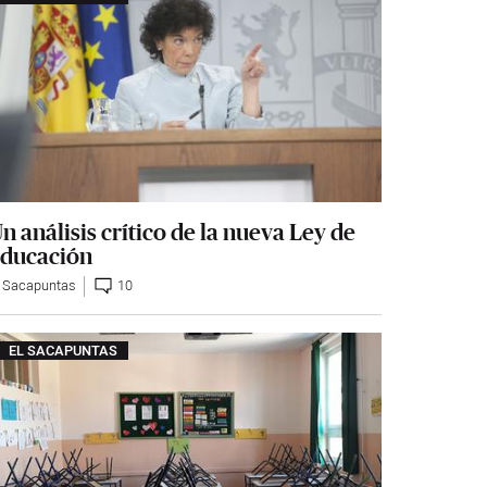
n análisis crítico de la nueva Ley de
ducación
l Sacapuntas
10
EL SACAPUNTAS