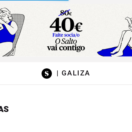
sibilidad
| GALIZA
AS