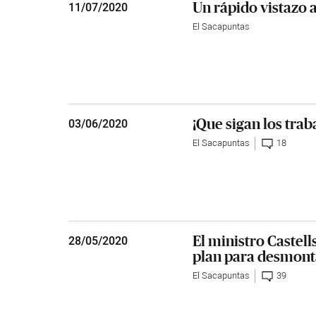
Un rápido vistazo a
11
/
07/2020
El Sacapuntas
¡Que sigan los trab
03
/
06/2020
El Sacapuntas
18
El ministro Castells
28
/
05/2020
plan para desmont
El Sacapuntas
39