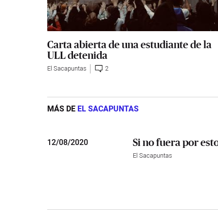
Carta abierta de una estudiante de la
ULL detenida
El Sacapuntas
2
MÁS DE
EL SACAPUNTAS
Si no fuera por est
12
/
08/2020
El Sacapuntas