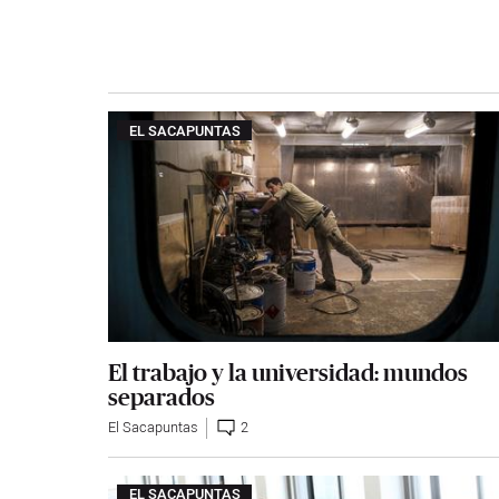
EL SACAPUNTAS
El trabajo y la universidad: mundos
separados
El Sacapuntas
2
EL SACAPUNTAS