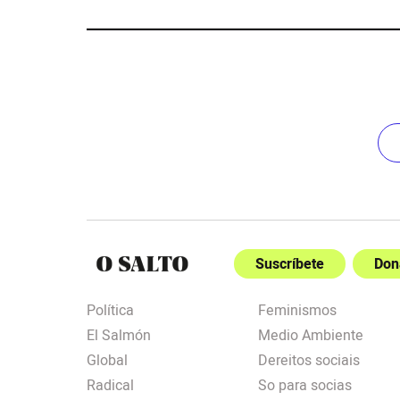
Suscríbete
Don
Política
Feminismos
El Salmón
Medio Ambiente
Global
Dereitos sociais
Radical
So para socias