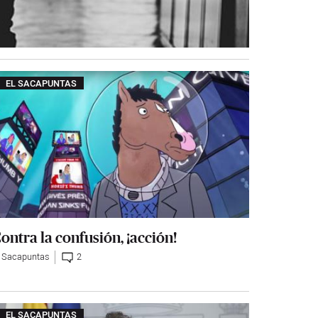
EL SACAPUNTAS
ontra la confusión, ¡acción!
l Sacapuntas
2
EL SACAPUNTAS