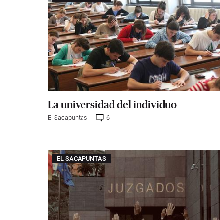
La universidad del individuo
El Sacapuntas
6
EL SACAPUNTAS