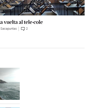
a vuelta al tele-cole
l Sacapuntas
2