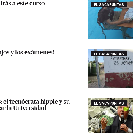
trás a este curso
EL SACAPUNTAS
ajos y los exámenes!
EL SACAPUNTAS
: el tecnócrata hippie y su
EL SACAPUNTAS
ar la Universidad