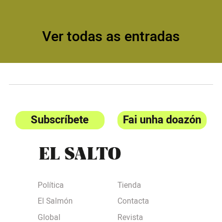
Ver todas as entradas
Subscríbete
Fai unha doazón
Política
Tienda
El Salmón
Contacta
Global
Revista