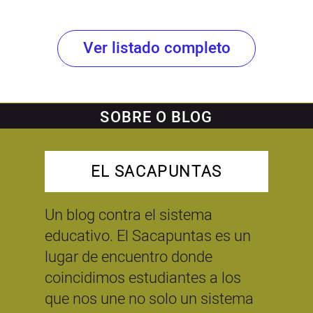
Ver listado completo
SOBRE O BLOG
EL SACAPUNTAS
Un blog contra el sistema
educativo. El Sacapuntas es un
lugar de encuentro donde
coincidimos estudiantes a los
que nos une no solo un sistema