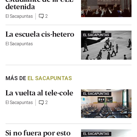
detenida
El Sacapuntas
2
La escuela cis-hetero
EL SACAPUNTAS
El Sacapuntas
MÁS DE
EL SACAPUNTAS
La vuelta al tele-cole
EL SACAPUNTAS
El Sacapuntas
2
Si no fuera por esto
EL SACAPUNTAS