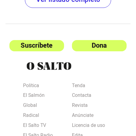
Suscríbete
Dona
Política
Tenda
El Salmón
Contacta
Global
Revista
Radical
Anúnciate
El Salto TV
Licencia de uso
El Salto Radio
Edita