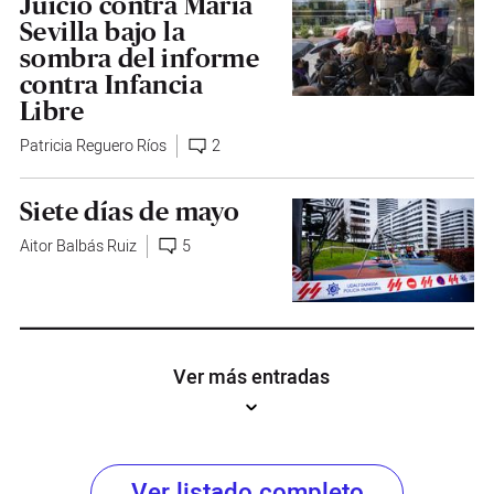
Juicio contra María
Sevilla bajo la
sombra del informe
contra Infancia
Libre
Patricia Reguero Ríos
2
Siete días de mayo
Aitor Balbás Ruiz
5
Ver más entradas
Ver listado completo