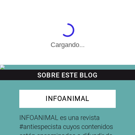
Cargando...
SOBRE ESTE BLOG
INFOANIMAL
INFOANIMAL es una revista
#antiespecista cuyos contenidos