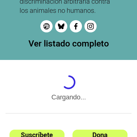
discriminación arbitraria contra
los animales no humanos.
Ver listado completo
Cargando...
Suscríbete
Dona