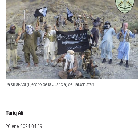
Jaish al-Adl (Ejército de la Justicia) de Baluchistán.
Tariq Ali
26 ene 2024 04:39