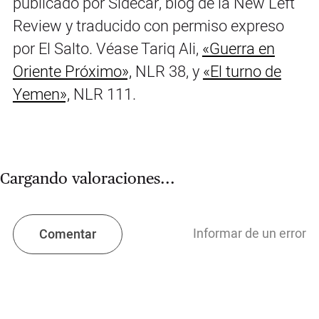
publicado por Sidecar, blog de la New Left
Review y traducido con permiso expreso
por El Salto. Véase Tariq Ali,
«Guerra en
Oriente Próximo»,
NLR 38, y
«El turno de
Yemen»,
NLR 111.
Cargando valoraciones...
Informar de un error
Comentar