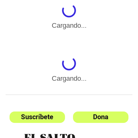
Cargando...
Cargando...
Suscríbete
Dona