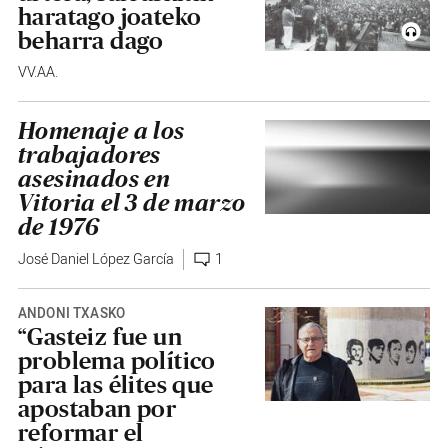
haratago joateko
beharra dago
VV.AA.
Homenaje a los
trabajadores
asesinados en
Vitoria el 3 de marzo
de 1976
José Daniel López García
1
ANDONI TXASKO
“Gasteiz fue un
problema político
para las élites que
apostaban por
reformar el