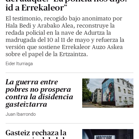
id a Errekaleor”
El testimonio, recogido bajo anonimato por
Hala Bedi y Arabako Alea, reconstruye la
redada policial en la nave de Adurtza la
madrugada del 10 al 11 de mayo y refuerza la
versión que sostiene Errekaleor Auzo Askea
sobre el papel de la Ertzaintza.
Eider Iturriaga
La guerra entre
pobres no prospera
contra la disidencia
gasteiztarra
Juan Ibarrondo
Gasteiz rechaza la