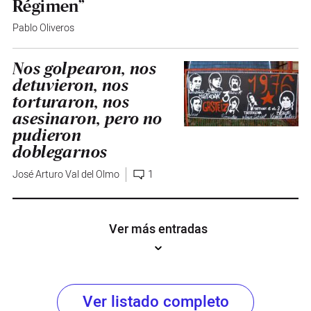
Régimen”
Pablo Oliveros
Nos golpearon, nos
detuvieron, nos
torturaron, nos
asesinaron, pero no
pudieron
doblegarnos
José Arturo Val del Olmo
1
Ver más entradas
Ver listado completo